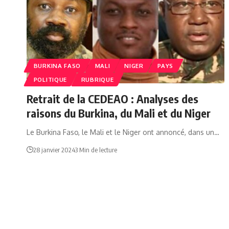
BURKINA FASO
MALI
NIGER
PAYS
POLITIQUE
RUBRIQUE
Retrait de la CEDEAO : Analyses des
raisons du Burkina, du Mali et du Niger
Le Burkina Faso, le Mali et le Niger ont annoncé, dans un…
28 janvier 2024
3 Min de lecture