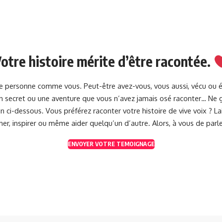
otre histoire mérite d’être racontée.
une personne comme vous. Peut-être avez-vous, vous aussi, vécu ou 
 un secret ou une aventure que vous n’avez jamais osé raconter… Ne g
 ci-dessous. Vous préférez raconter votre histoire de vive voix ? 
her, inspirer ou même aider quelqu’un d’autre. Alors, à vous de parle
ENVOYER VOTRE TEMOIGNAGE