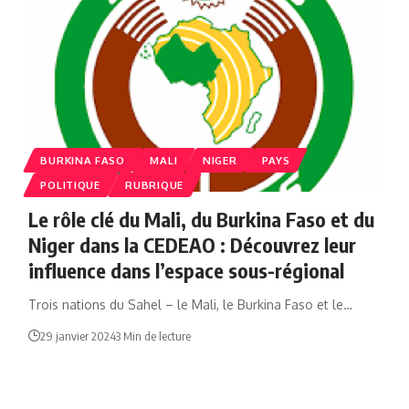
BURKINA FASO
MALI
NIGER
PAYS
POLITIQUE
RUBRIQUE
Le rôle clé du Mali, du Burkina Faso et du
Niger dans la CEDEAO : Découvrez leur
influence dans l’espace sous-régional
Trois nations du Sahel – le Mali, le Burkina Faso et le…
29 janvier 2024
3 Min de lecture