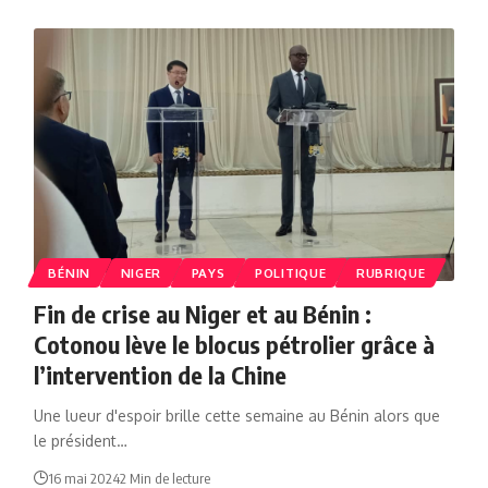
BÉNIN
NIGER
PAYS
POLITIQUE
RUBRIQUE
Fin de crise au Niger et au Bénin :
Cotonou lève le blocus pétrolier grâce à
l’intervention de la Chine
Une lueur d'espoir brille cette semaine au Bénin alors que
le président…
16 mai 2024
2 Min de lecture