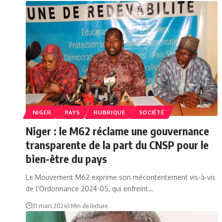
NIGER
PAYS
RUBRIQUE
SOCIÉTÉ
Niger : le M62 réclame une gouvernance
transparente de la part du CNSP pour le
bien-être du pays
Le Mouvement M62 exprime son mécontentement vis-à-vis
de l'Ordonnance 2024-05, qui enfreint…
31 mars 2024
3 Min de lecture