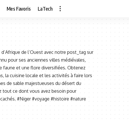
Mes Favoris
LaTech
s d’Afrique de l’Ouest avec notre post_tag sur
onnu pour ses anciennes villes médiévales,
e faune et une flore diversifiées. Obtenez
 la cuisine locale et les activités à faire lors
dunes de sable majestueuses du désert du
ez tout ce dont vous avez besoin pour
s cachés. #Niger #voyage #histoire #nature