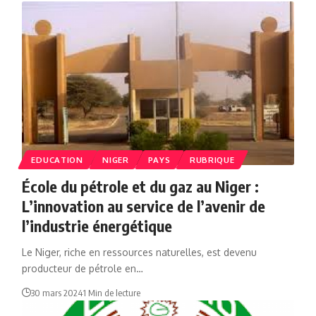
EDUCATION
NIGER
PAYS
RUBRIQUE
École du pétrole et du gaz au Niger :
L’innovation au service de l’avenir de
l’industrie énergétique
Le Niger, riche en ressources naturelles, est devenu
producteur de pétrole en…
30 mars 2024
1 Min de lecture