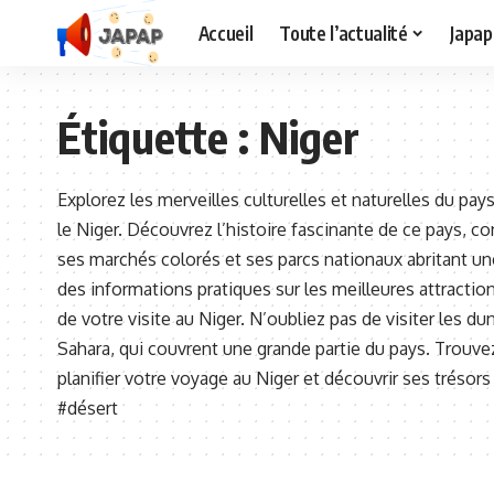
Accueil
Toute l’actualité
Japap
Étiquette :
Niger
Explorez les merveilles culturelles et naturelles du pay
le Niger. Découvrez l’histoire fascinante de ce pays, c
ses marchés colorés et ses parcs nationaux abritant un
des informations pratiques sur les meilleures attractions,
de votre visite au Niger. N’oubliez pas de visiter les 
Sahara, qui couvrent une grande partie du pays. Trouv
planifier votre voyage au Niger et découvrir ses trésor
#désert