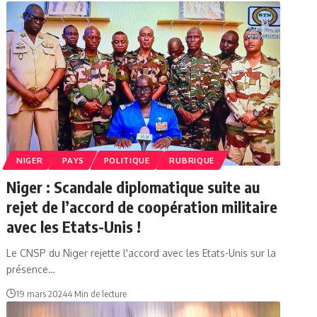
NIGER
PAYS
POLITIQUE
RUBRIQUE
Niger : Scandale diplomatique suite au
rejet de l’accord de coopération militaire
avec les Etats-Unis !
Le CNSP du Niger rejette l'accord avec les Etats-Unis sur la
présence…
19 mars 2024
4 Min de lecture