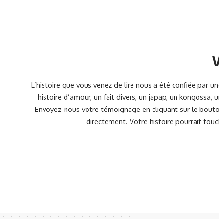
V
L’histoire que vous venez de lire nous a été confiée par 
histoire d’amour, un fait divers, un japap, un kongossa,
Envoyez-nous votre témoignage en cliquant sur le bouton
directement. Votre histoire pourrait touc