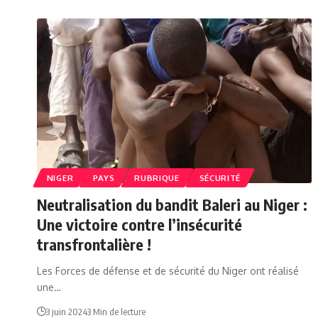
NIGER
PAYS
RUBRIQUE
SÉCURITÉ
Neutralisation du bandit Baleri au Niger :
Une victoire contre l’insécurité
transfrontalière !
Les Forces de défense et de sécurité du Niger ont réalisé
une…
3 juin 2024
3 Min de lecture