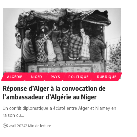
ALGÉRIE
NIGER
PAYS
POLITIQUE
RUBRIQUE
Réponse d’Alger à la convocation de
l’ambassadeur d’Algérie au Niger
Un conflit diplomatique a éclaté entre Alger et Niamey en
raison du…
7 avril 2024
2 Min de lecture