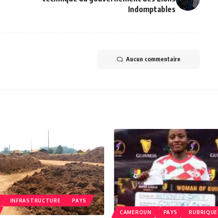
Indomptables
Aucun commentaire
INFRASTRUCTURE
PAYS
CAMEROUN
PAYS
RUBRIQUE