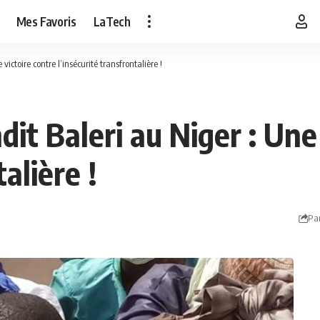
Mes Favoris
LaTech
ictoire contre l’insécurité transfrontalière !
dit Baleri au Niger : Une
alière !
Pa