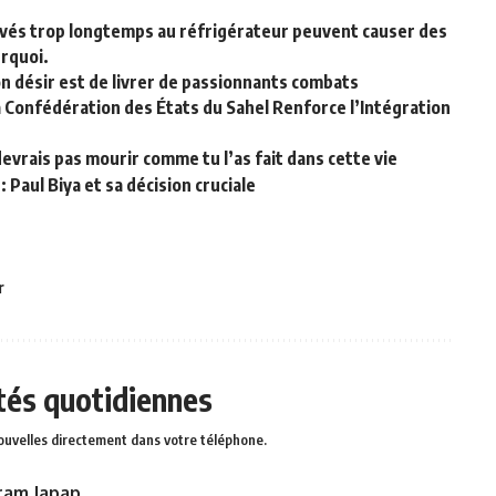
rvés trop longtemps au réfrigérateur peuvent causer des
urquoi.
n désir est de livrer de passionnants combats
a Confédération des États du Sahel Renforce l’Intégration
evrais pas mourir comme tu l’as fait dans cette vie
 Paul Biya et sa décision cruciale
r
ités quotidiennes
ouvelles directement dans votre téléphone.
ram Japap