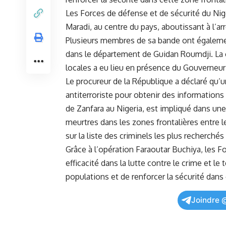
Les Forces de défense et ‍de⁤ sécurité du ⁣Ni
Maradi, au centre du pays, aboutissant à l’arr
Plusieurs membres de sa ⁢bande ont égalemen
dans le département de Guidan Roumdji. La ⁢
locales a eu⁢ lieu en présence du Gouverneur
Le procureur de la⁢ République a​ déclaré qu’un
antiterroriste pour obtenir des informations s
de​ Zanfara au Nigeria, est impliqué dans une
meurtres dans les zones frontalières entre l
sur ⁢la liste des‌ criminels les ‍plus recherch
Grâce à l’opération Faraoutar ⁣Buchiya,⁤ les 
efficacité ‍dans la lutte contre le crime et l
populations et de renforcer la sécurité dans 
Joindre 