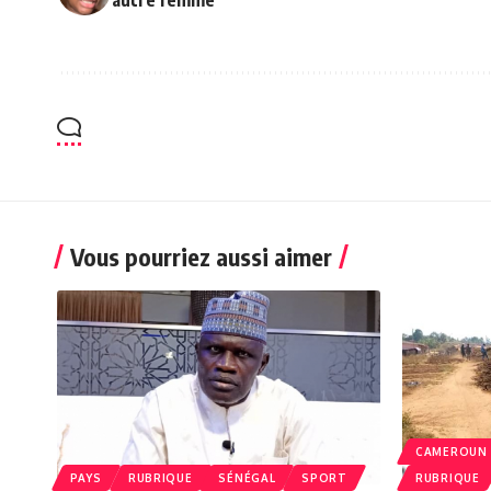
Vous pourriez aussi aimer
CAMEROUN
PAYS
RUBRIQUE
SÉNÉGAL
SPORT
RUBRIQUE