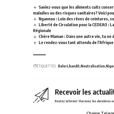
Saviez-vous que les aliments cuits conse
maladies ou des risques sanitaires? Voici po
Ngannou : Loin des rêves de ceintures, so
Liberté de Circulation pour la CEDEAO : L
Régionale
Chère Maman : Dans une autre vie, tu ne d
Le rendez-vous tant attendu de l’Afrique :
ÉTIQUETTES :
Baleri
bandit
Neutralisation
Nige
Recevoir les actual
Restez informé ! Recevez les dernières n
Chaine Teleg