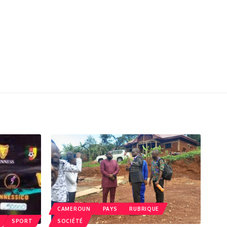
CAMEROUN
PAYS
RUBRIQUE
SPORT
SOCIÉTÉ