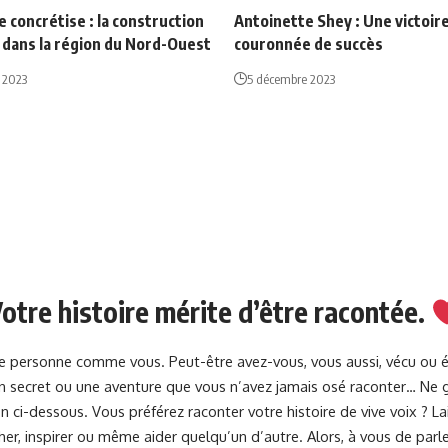
se concrétise : la construction
Antoinette Shey : Une victoir
 dans la région du Nord-Ouest
couronnée de succès
 2023
5 décembre 2023
otre histoire mérite d’être racontée.
une personne comme vous. Peut-être avez-vous, vous aussi, vécu ou 
 un secret ou une aventure que vous n’avez jamais osé raconter… Ne g
 ci-dessous. Vous préférez raconter votre histoire de vive voix ? 
her, inspirer ou même aider quelqu’un d’autre. Alors, à vous de parle