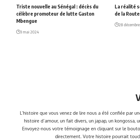
Triste nouvelle au Sénégal : décès du
La réalité 
célèbre promoteur de lutte Gaston
de la Route
Mbengue
28 décembre
3 mai 2024
V
L’histoire que vous venez de lire nous a été confiée par 
histoire d’amour, un fait divers, un japap, un kongossa,
Envoyez-nous votre témoignage en cliquant sur le bouton
directement. Votre histoire pourrait touc