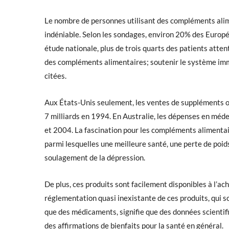
Le nombre de personnes utilisant des compléments alimen
indéniable. Selon les sondages, environ 20% des Europée
étude nationale, plus de trois quarts des patients atte
des compléments alimentaires; soutenir le système immu
citées.
Aux États-Unis seulement, les ventes de suppléments on
7 milliards en 1994. En Australie, les dépenses en m
et 2004. La fascination pour les compléments alimentair
parmi lesquelles une meilleure santé, une perte de poid
soulagement de la dépression.
De plus, ces produits sont facilement disponibles à l’a
réglementation quasi inexistante de ces produits, qui 
que des médicaments, signifie que des données scientif
des affirmations de bienfaits pour la santé en général.