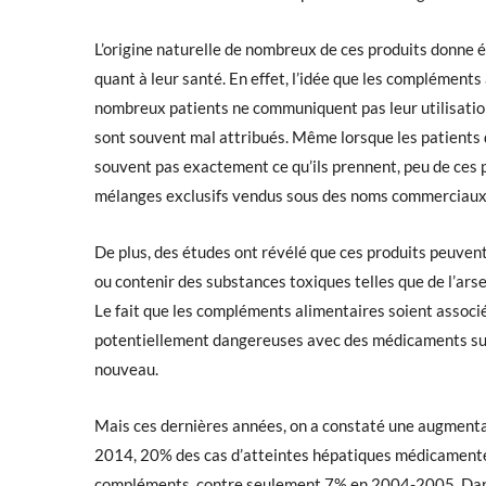
L’origine naturelle de nombreux de ces produits donne
quant à leur santé. En effet, l’idée que les complément
nombreux patients ne communiquent pas leur utilisation 
sont souvent mal attribués. Même lorsque les patients 
souvent pas exactement ce qu’ils prennent, peu de ces 
mélanges exclusifs vendus sous des noms commerciaux
De plus, des
études
ont révélé que ces produits peuvent
ou contenir des substances toxiques telles que de l’ars
Le fait que les
compléments alimentaires
soient associ
potentiellement dangereuses avec des médicaments sur 
nouveau.
Mais ces dernières années, on a constaté une augmentat
2014, 20% des cas d’atteintes hépatiques médicamenteus
compléments, contre seulement 7% en 2004-2005. Dans