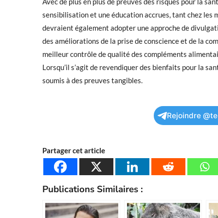
Avec de plus en plus de preuves des risques pour la sant
sensibilisation et une éducation accrues, tant chez les 
devraient également adopter une approche de divulgati
des améliorations de la prise de conscience et de la co
meilleur contrôle de qualité des compléments alimentair
Lorsqu’il s’agit de revendiquer des bienfaits pour la sant
soumis à des preuves tangibles.
Rejoindre @te
Partager cet article
Publications Similaires :