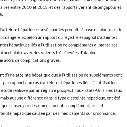
aires entre 2010 et 2013, et des rapports venant de Singapour et
%.
atteinte hépatique causée par les produits à base de plantes et les
t dangereux. Selon un rapport du registre espagnol d’atteintes
ntes hépatiques liés à l’utilisation de compléments alimentaires
tocellulaire avec des valeurs très élevées d’alanine
ue accru de complications graves.
nt d’une atteinte hépatique due à l’utilisation de suppléments sont
par rapport aux cas d’atteintes hépatiques liées à l’utilisation
étude réalisée par un registre prospectif aux États-Unis, des taux
, mais aucune différence dans le type d’atteinte hépatique, ont été
patique causée par des « médicaments complémentaires et
 atteinte hépatique causée par des médicaments sur ordonnance.