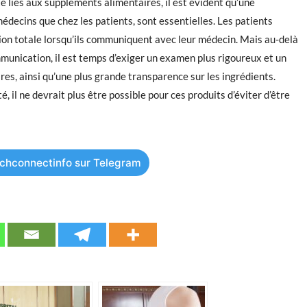
é liés aux suppléments alimentaires, il est évident qu’une
médecins que chez les patients, sont essentielles. Les patients
on totale lorsqu’ils communiquent avec leur médecin. Mais au-delà
mmunication, il est temps d’exiger un examen plus rigoureux et un
es, ainsi qu’une plus grande transparence sur les ingrédients.
é, il ne devrait plus être possible pour ces produits d’éviter d’être
chconnectinfo sur Telegram