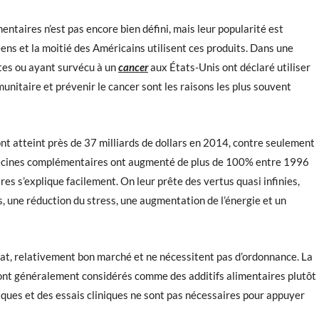
taires n’est pas encore bien défini, mais leur popularité est
ns et la moitié des Américains utilisent ces produits. Dans une
ntes ou ayant survécu à un
cancer
aux États-Unis ont déclaré utiliser
nitaire et prévenir le cancer sont les raisons les plus souvent
t atteint près de 37 milliards de dollars en 2014, contre seulement
édecines complémentaires ont augmenté de plus de 100% entre 1996
es s’explique facilement. On leur prête des vertus quasi infinies,
s, une réduction du stress, une augmentation de l’énergie et un
chat, relativement bon marché et ne nécessitent pas d’ordonnance. La
sont généralement considérés comme des additifs alimentaires plutôt
iques et des essais cliniques ne sont pas nécessaires pour appuyer