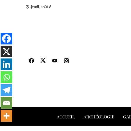
Aller
jeudi, août 6
au
contenu
ACCUEIL
ARCHÉOLOGIE
GAD