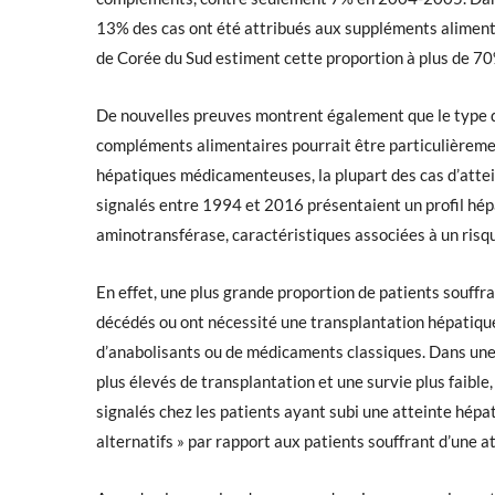
13% des cas ont été attribués aux suppléments aliment
de Corée du Sud estiment cette proportion à plus de 70
De nouvelles preuves montrent également que le type d’
compléments alimentaires pourrait être particulièremen
hépatiques médicamenteuses, la plupart des cas d’attei
signalés entre 1994 et 2016 présentaient un profil hépa
aminotransférase, caractéristiques associées à un risq
En effet, une plus grande proportion de patients souffra
décédés ou ont nécessité une transplantation hépatique, 
d’anabolisants ou de médicaments classiques. Dans une 
plus élevés de transplantation et une survie plus faible
signalés chez les patients ayant subi une atteinte hé
alternatifs » par rapport aux patients souffrant d’une