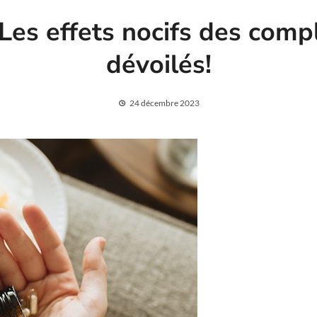
 Les effets nocifs des com
dévoilés!
24 décembre 2023