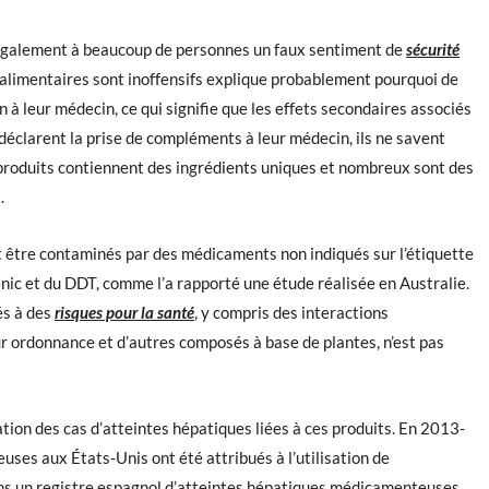
 également à beaucoup de personnes un faux sentiment de
sécurité
s alimentaires sont inoffensifs explique probablement pourquoi de
à leur médecin, ce qui signifie que les effets secondaires associés
déclarent la prise de compléments à leur médecin, ils ne savent
produits contiennent des ingrédients uniques et nombreux sont des
.
 être contaminés par des médicaments non indiqués sur l’étiquette
enic et du DDT, comme l’a rapporté une étude réalisée en Australie.
és à des
risques pour la santé
, y compris des interactions
ordonnance et d’autres composés à base de plantes, n’est pas
ion des cas d’atteintes hépatiques liées à ces produits. En 2013-
es aux États-Unis ont été attribués à l’utilisation de
 un registre espagnol d’atteintes hépatiques médicamenteuses,