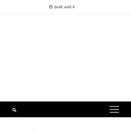
Aller
jeudi, août 6
au
contenu