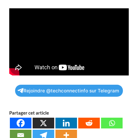
Rejoindre @techconnectinfo sur Telegram
Partager cet article