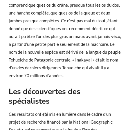
comprend quelques os du crâne, presque tous les os du dos,
une hanche complète, quelques os de la queue et deux
jambes presque complètes. Ce n’est pas mal du tout, étant
donné que des scientifiques ont récemment décrit ce qui
aurait pu être l’un des plus gros animaux ayant jamais vécu,
à partir d’une petite partie seulement de la mâchoire. Le
nom de la nouvelle espèce est dérivé de la langue du peuple
Tehuelche de Patagonie centrale. « Inakayal » était le nom
d’un des derniers dirigeants Tehuelche qui vivait il y a
environ 70 millions d’années.
Les découvertes des
spécialistes
Ces résultats ont
été
mis en lumière dans le cadre d’un
projet de recherche financé par la National Geographic
Society, qui se concentre sur la fin de « l’ère des