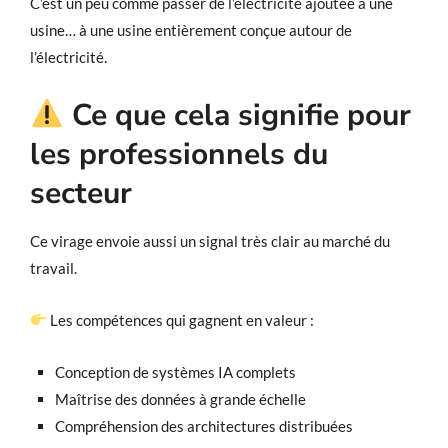
C’est un peu comme passer de l’électricité ajoutée à une
usine… à une usine entièrement conçue autour de
l’électricité.
Ce que cela signifie pour
les professionnels du
secteur
Ce virage envoie aussi un signal très clair au marché du
travail.
Les compétences qui gagnent en valeur :
Conception de systèmes IA complets
Maîtrise des données à grande échelle
Compréhension des architectures distribuées