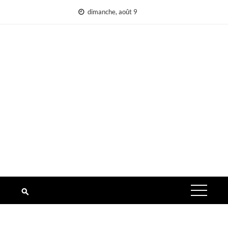
Aller
dimanche, août 9
au
contenu