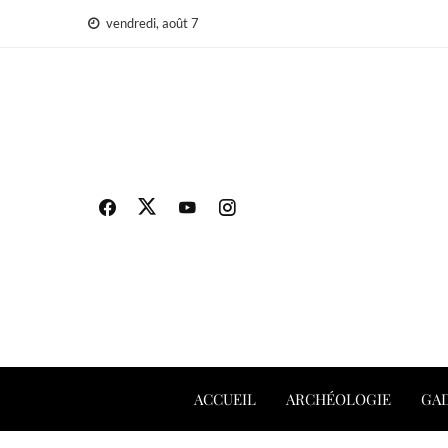
Aller
vendredi, août 7
au
contenu
ACCUEIL
ARCHÉOLOGIE
GAD