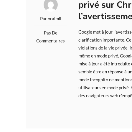
privé sur Chr
l’avertissem
Par oraimii
Google met à jour l'averti
Pas De
clarification importante. Ce
Commentaires
violations de la vie privée
même en mode privé, Google
mise à jour a été introduit
semble être en réponse à un
mode Incognito ne mentionna
utilisateurs en mode privé.
des navigateurs web n'empêch