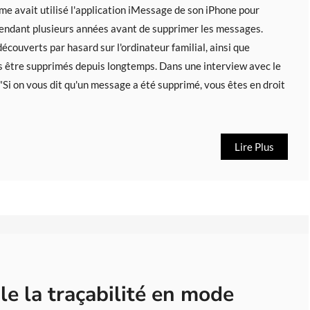
me avait utilisé l'application iMessage de son iPhone pour
pendant plusieurs années avant de supprimer les messages.
couverts par hasard sur l'ordinateur familial, ainsi que
 être supprimés depuis longtemps. Dans une interview avec le
 "Si on vous dit qu'un message a été supprimé, vous êtes en droit
Lire Plus
le la traçabilité en mode