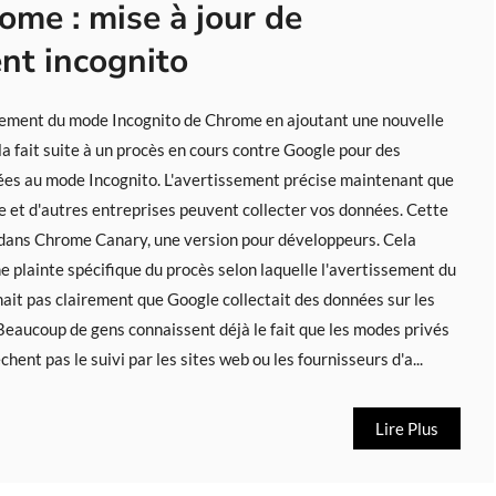
ome : mise à jour de
ent incognito
ssement du mode Incognito de Chrome en ajoutant une nouvelle
la fait suite à un procès en cours contre Google pour des
 liées au mode Incognito. L'avertissement précise maintenant que
 et d'autres entreprises peuvent collecter vos données. Cette
e dans Chrome Canary, une version pour développeurs. Cela
e plainte spécifique du procès selon laquelle l'avertissement du
it pas clairement que Google collectait des données sur les
 Beaucoup de gens connaissent déjà le fait que les modes privés
ent pas le suivi par les sites web ou les fournisseurs d'a...
Lire Plus