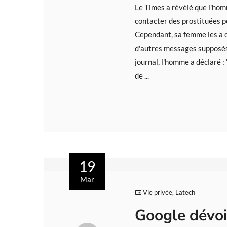
Le Times a révélé que l'hom
contacter des prostituées 
Cependant, sa femme les a dé
d'autres messages supposés
journal, l'homme a déclaré :
de ...
19
Mar
Vie privée
,
Latech
Google dévoi