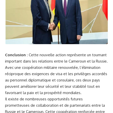
Conclusion :
Cette nouvelle action représente ‍un tournant
important‍ dans les
relations
entre le
Cameroun
et la Russie.
Avec⁢ une coopération ⁢militaire renouvelée,‍ l’élimination
⁣réciproque des exigences ‌de visa et les privilèges⁢ accordés
au personnel diplomatique et consulaire, ces deux pays
peuvent ⁣améliorer leur sécurité et ‍leur ​stabilité tout en
favorisant la paix et la prospérité mondiales.
Il existe de nombreuses opportunités futures
prometteuses de collaboration et ‌de partenariats entre la
Russie et le Cameroun. ⁣Cette coopération ​renforcée entre