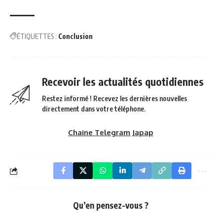
ÉTIQUETTES :
Conclusion
Recevoir les actualités quotidiennes
Restez informé ! Recevez les dernières nouvelles
directement dans votre téléphone.
Chaine Telegram Japap
Qu’en pensez-vous ?