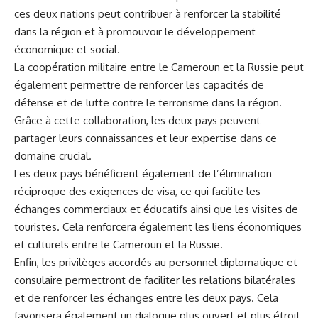
ces deux nations peut contribuer à⁣ renforcer la stabilité
‍dans ​la région et à promouvoir ‍le ⁣
développement
économique
et social.
La
coopération militaire
entre le Cameroun et ​la Russie peut
également permettre de renforcer les capacités de
défense et de
lutte
⁣contre le ⁢terrorisme dans la région.
Grâce à cette collaboration, les deux pays peuvent
partager leurs connaissances et leur expertise dans ce
domaine crucial.
Les deux pays⁢ bénéficient également de l’élimination⁣
réciproque des exigences de visa, ce qui facilite les
échanges commerciaux et éducatifs ‌ainsi que les‌ visites de
touristes. ​Cela renforcera également les liens économiques
et culturels‌ entre le ⁢Cameroun et la Russie.
Enfin, les privilèges accordés ⁤au personnel diplomatique et
consulaire permettront de faciliter les relations bilatérales
et ​de renforcer les échanges​ entre les deux pays. Cela
⁢favorisera également un dialogue plus⁤ ouvert et plus étroit