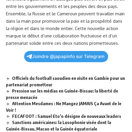
entre les ⁢gouvernements et les ⁢peuples des deux⁣ pays.
Ensemble, la‌ Russie et le Cameroun peuvent travailler main⁤
dans la main⁣ pour⁣ promouvoir la paix et la prospérité dans
la région et ‌dans le
monde entier
. Cette nouvelle action
marque le
début d’
une collaboration​ fructueuse et d’un
partenariat
solide entre ces deux nations ‍prometteuses.
Joindre @japapinfo sur Telegram
Officiels du football saoudien en visite en Gambie pour un
partenariat prometteur
Pression sur les médias en Guinée-Bissau: la liberté de
presse menacée
Attention Mesdames : Ne Mangez JAMAIS Ça Avant de le
Voir !
FECAFOOT : Samuel Eto’o désigne de nouveaux leaders
Sanctions américaines: la Lusophonie visée dont la
Guinée-Bissau, Macao et la Guinée équatoriale