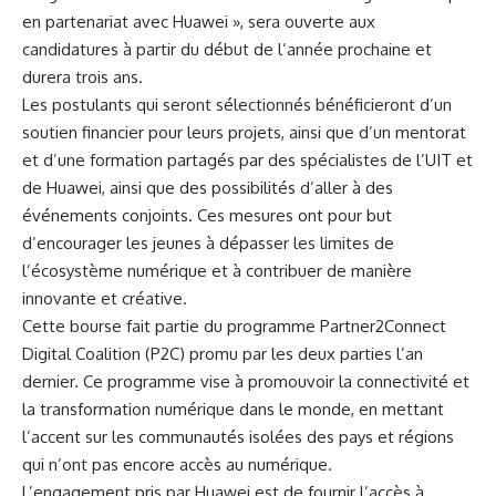
en
partenariat
avec Huawei », sera ouverte aux
candidatures à partir du début de l’année prochaine et
durera trois ans.
Les postulants qui seront sélectionnés bénéficieront d’un
soutien financier
pour leurs projets, ainsi que d’un mentorat
et d’une formation partagés par des spécialistes de l’UIT et
de Huawei, ainsi que des possibilités d’aller à des
événements conjoints. Ces mesures ont pour but
d’encourager les jeunes à dépasser les limites de
l’écosystème numérique et à contribuer de manière
innovante et créative.
Cette bourse fait partie du programme Partner2Connect
Digital Coalition (P2C) promu par les deux parties l’an
dernier. Ce programme vise à promouvoir la connectivité et
la transformation numérique dans le monde, en mettant
l’accent sur les communautés isolées des pays et régions
qui n’ont pas encore accès au numérique.
L’engagement pris par Huawei est de fournir l’accès à