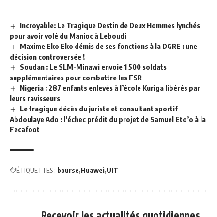
Incroyable: Le Tragique Destin de Deux Hommes lynchés
pour avoir volé du Manioc à Leboudi
Maxime Eko Eko démis de ses fonctions à la DGRE : une
décision controversée !
Soudan : Le SLM-Minawi envoie 1 500 soldats
supplémentaires pour combattre les FSR
Nigeria : 287 enfants enlevés à l’école Kuriga libérés par
leurs ravisseurs
Le tragique décès du juriste et consultant sportif
Abdoulaye Ado : l’échec prédit du projet de Samuel Eto’o à la
Fecafoot
ÉTIQUETTES :
bourse
Huawei
UIT
Recevoir les actualités quotidiennes