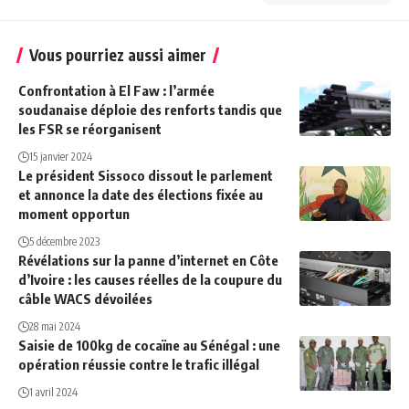
Vous pourriez aussi aimer
Confrontation à El Faw : l’armée
soudanaise déploie des renforts tandis que
les FSR se réorganisent
15 janvier 2024
Le président Sissoco dissout le parlement
et annonce la date des élections fixée au
moment opportun
5 décembre 2023
Révélations sur la panne d’internet en Côte
d’Ivoire : les causes réelles de la coupure du
câble WACS dévoilées
28 mai 2024
Saisie de 100kg de cocaïne au Sénégal : une
opération réussie contre le trafic illégal
1 avril 2024