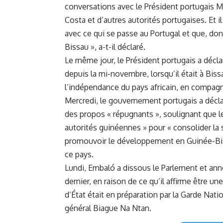
conversations avec le Président portugais Ma
Costa et d’autres ​autorités portugaises. Et il
avec ce qui se passe au Portugal et que,‌ don
Bissau », a-t-il déclaré.
Le même jour, le Président portugais a décla
depuis la mi-novembre, lorsqu’il était à Biss
l’indépendance du pays africain, en compag
Mercredi, le ​gouvernement portugais a déc
des propos « répugnants », soulignant que le
autorités guinéennes » pour « consolider la ⁤st
promouvoir‍ le développement en Guinée-Biss
ce pays.
Lundi, Embaló a dissous ​le Parlement et ann
dernier, en raison de ce qu’il ‍affirme ​être u
⁢d’État était en préparation par‍ la Garde Nat
général Biague Na Ntan.