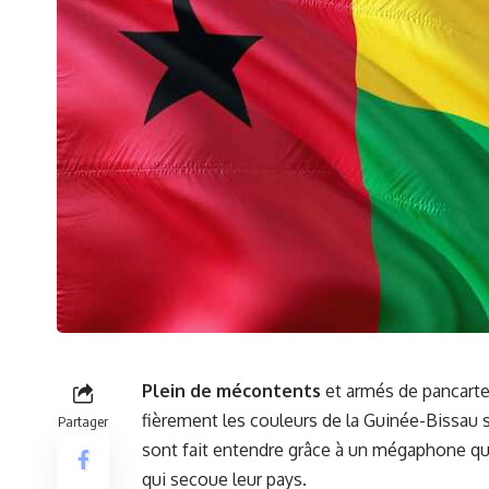
Plein de mécontents
et armés de pancart
fièrement ⁤les couleurs de la
Guinée-Bissau
⁢
Partager
⁤sont​ fait entendre grâce⁤ à un mégaphone qui​
qui secoue leur pays.