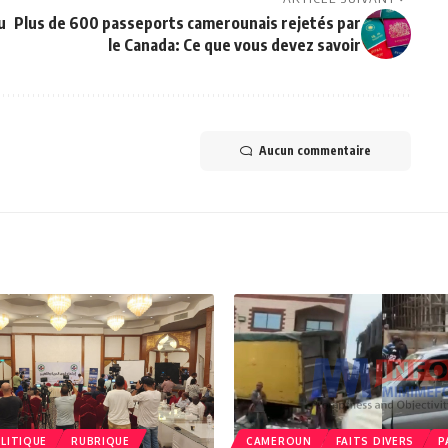
u
Plus de 600 passeports camerounais rejetés par
le Canada: Ce que vous devez savoir
Aucun commentaire
LITIQUE
RUBRIQUE
CAMEROUN
FAITS DIVERS
P