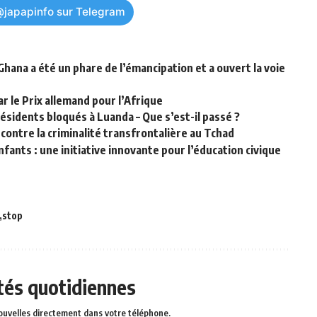
@japapinfo sur Telegram
Ghana a été un phare de l’émancipation et a ouvert la voie
le Prix allemand pour l’Afrique
ésidents bloqués à Luanda – Que s’est-il passé ?
 contre la criminalité transfrontalière au Tchad
fants : une initiative innovante pour l’éducation civique
stop
ités quotidiennes
ouvelles directement dans votre téléphone.