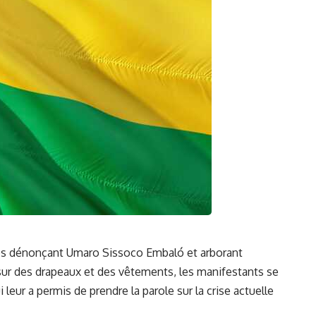
es dénonçant Umaro Sissoco Embaló et arborant
 sur ⁢des drapeaux⁢ et ​des ⁤vêtements, les manifestants se
 leur a ⁤permis de prendre la parole sur la crise actuelle