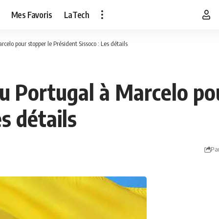
Mes Favoris
LaTech
elo pour stopper le Président Sissoco : Les détails
u Portugal à Marcelo pou
s détails
Pa