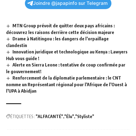
Joindre @japapinfo sur Telegram
MTN Group prévoit de quitter deux pays africains :
découvrez les raisons derrière cette décision majeure
Drame à Natitingou : les dangers de l’orpaillage
clandestin
Innovation juridique et technologique au Kenya : Lawyers
Hub vous guide !
Alerte en Sierra Leone : tentative de coup confirmée par
le gouvernement!
Renforcement de la diplomatie parlementaire : le CNT
nomme un Représentant régional pour l’Afrique de l’Ouest à
l’UPA à Abidjan
ÉTIQUETTES :
"ALFACANTÉ"
"Élu"
"Styliste"