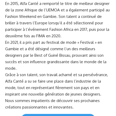
En 2015,‌ Alfa Canté a remporté le ​titre de​ meilleur designer
de la zone
Afrique
de l’UEMOA et a également participé au
Fashion‍ Weekend en Gambie. ⁣Son talent a continué de
briller à travers l’Europe lorsqu’il a ⁤été sélectionné pour
participer à l’événement Fashion Africa en 2017, puis pour la
deuxième fois au⁣ FIMA en‌ 2020.
En 2021, il a ⁢pris part au festival de mode « Festival » en
Gambie et ⁣a été désigné comme l’un des meilleurs
designers par le Best‌ of Guiné Bissau, prouvant ainsi son
succès et son influence grandissante dans⁣ le monde de⁣ la
mode.
Grâce à son‍ talent, son travail acharné ⁣et ⁢sa persévérance,
Alfa Canté a⁤ su se faire une place dans l’industrie de ⁤la
mode, tout⁢ en représentant ‌fièrement son⁤ pays et en
inspirant‍ une nouvelle‌ génération de jeunes designers.
Nous sommes impatients ⁢de ⁢découvrir ses prochaines
créations passionnantes et⁢ innovantes.