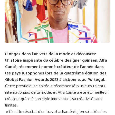
Plongez dans l’univers de la mode et découvrez
l’histoire inspirante​ du célèbre designer guinéen, Alfa
Canté, récemment nommé créateur de l’année dans
les ⁣pays lusophones lors de la quatrième édition des
Global​ Fashion⁤ Awards 2023 à Lisbonne, au
Portugal
.
Cette prestigieuse soirée a récompensé plusieurs talents
internationaux de la mode, et Alfa Canté a été⁤ élu meilleur
⁤créateur grâce à son ⁣style innovant et sa créativité sans
limites.
» ​C’est le​ résultat d’un travail acharné et‌ j’en ‍suis très fier.