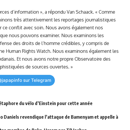
ces d’information », a ‌répondu Van Schaack. « Comme
nons très attentivement les reportages⁢ journalistiques
rir ce ⁤conflit avec soin. Nous avons également nos
es que nous pouvons examiner. Nous examinons‍ les
fense
des droits de⁢ l’homme crédibles, y ‍compris de
mme Human Rights Watch. Nous examinons également ​les
oudanais. Et nous avons notre propre Observatoire des
ophistiquées de sources ouvertes. »
@japapinfo sur Telegram
métaphore du vélo d’Einstein pour cette année
po Daniels revendique l’attaque de Bamenyam et appelle à