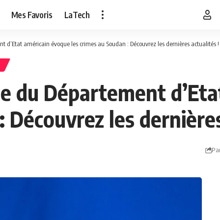
Mes Favoris
LaTech
 d’Etat américain évoque les crimes au Soudan : Découvrez les dernières actualités !
N
ue du Département d’Eta
: Découvrez les dernières
Pa