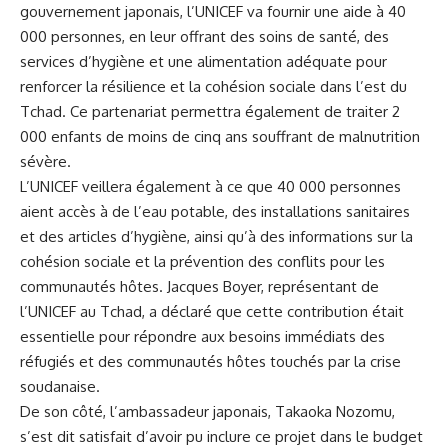
gouvernement japonais,⁢ l’UNICEF va‍ fournir une aide ​à 40
⁢000 personnes, en leur offrant⁣ des soins de santé, des
services ‌d’hygiène et ‌une alimentation adéquate pour
renforcer ‌la résilience et la cohésion sociale dans l’est du
Tchad. ⁣Ce
partenariat
permettra également de traiter 2
000 enfants de moins de ⁢cinq ans souffrant de malnutrition
sévère.
L’UNICEF veillera également à ce‍ que 40 ‍000 personnes‍
aient accès à de l’eau potable, des installations sanitaires
et des‌ articles d’hygiène, ainsi qu’à des‍ informations sur la
cohésion sociale et⁤ la prévention des conflits pour les
communautés hôtes. Jacques Boyer, représentant de
‌l’UNICEF au Tchad,⁤ a déclaré que cette contribution était‌
essentielle pour répondre aux⁤ besoins immédiats des
réfugiés et des communautés hôtes touchés⁢ par‌ la crise
soudanaise.
De son côté,⁤ l’ambassadeur japonais, Takaoka Nozomu,
s’est dit satisfait d’avoir ‍pu inclure ⁣ce projet dans‍ le budget‍