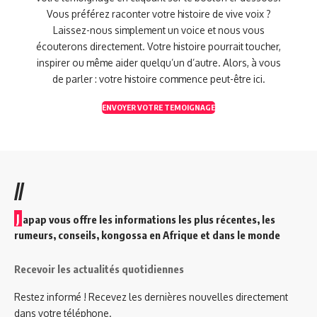
Vous préférez raconter votre histoire de vive voix ?
Laissez-nous simplement un voice et nous vous
écouterons directement. Votre histoire pourrait toucher,
inspirer ou même aider quelqu’un d’autre. Alors, à vous
de parler : votre histoire commence peut-être ici.
ENVOYER VOTRE TEMOIGNAGE
//
J
apap vous offre les informations les plus récentes, les
rumeurs, conseils, kongossa en Afrique et dans le monde
Recevoir les actualités quotidiennes
Restez informé ! Recevez les dernières nouvelles directement
dans votre téléphone.