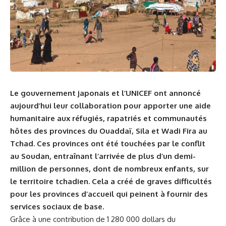
Le​ gouvernement japonais et l’
UNICEF
ont annoncé
aujourd’hui leur collaboration pour⁤ apporter une aide
humanitaire ⁢aux​ réfugiés, rapatriés et communautés
hôtes des provinces du Ouaddaï, Sila et⁤ Wadi⁤ Fira au
Tchad. Ces‍ provinces ont ​été touchées⁤ par le ⁢conflit
au
Soudan
, entraînant l’arrivée de plus d’un demi-
million ‌de personnes, dont ​de nombreux enfants, sur‌
le territoire‍ tchadien. Cela a ⁤créé de ‍graves ⁢
difficultés
pour les provinces d’accueil qui peinent à fournir des
‍services sociaux de base.
Grâce à une contribution de⁤ 1 280 000 dollars ‌du