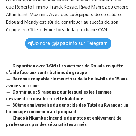
que Roberto Firmino, Franck Kessié, Riyad⁤ Mahrez ‍ou encore
Allan Saint-Maximin. Avec des coéquipiers de ce calibre,
Edouard Mendy est sûr de contribuer au succès de son
équipe⁣ en Côte-d’Ivoire lors ​de la prochaine CAN.
Joindre @japapinfo sur Telegram
Disparition avec 1.6M : Les victimes de Douala en quête
d’aide face aux contributions du groupe
Reconnu coupable : le meurtrier de la belle-fille de 18 ans
avoue son crime
Dormir nue : 5 raisons pour lesquelles les femmes
devraient reconsidérer cette habitude
30ème anniversaire du génocide des Tutsi au Rwanda : un
hommage commémoratif poignant
Chaos à Nkambe : Incendie de motos et enlèvement de
professeurs par des séparatistes armés