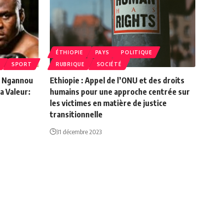
ÉTHIOPIE
PAYS
POLITIQUE
SPORT
RUBRIQUE
SOCIÉTÉ
s Ngannou
Ethiopie : Appel de l’ONU et des droits
la Valeur:
humains pour une approche centrée sur
les victimes en matière de justice
transitionnelle
31 décembre 2023