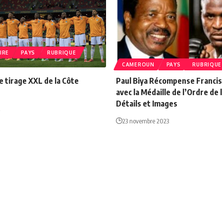
IRE
PAYS
RUBRIQUE
CAMEROUN
PAYS
RUBRIQUE
Le tirage XXL de la Côte
Paul Biya Récompense Franci
avec la Médaille de l’Ordre de 
Détails et Images
23 novembre 2023