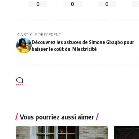
0
0
0
ARTICLE PRÉCÉDENT
Découvrez les astuces de Simone Gbagbo pour
baisser le coût de l’électricité
Vous pourriez aussi aimer