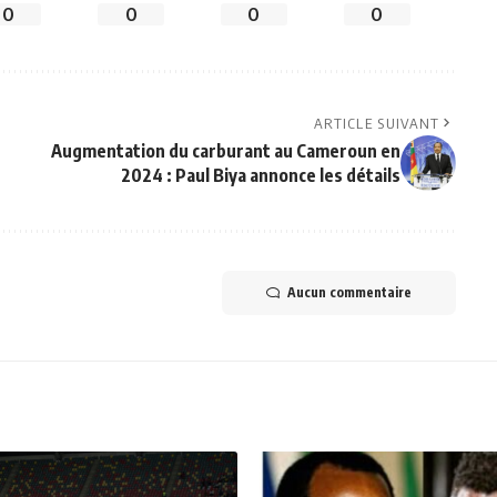
0
0
0
0
ARTICLE SUIVANT
Augmentation du carburant au Cameroun en
2024 : Paul Biya annonce les détails
Aucun commentaire