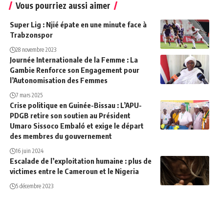
Vous pourriez aussi aimer
Super Lig : Njié épate en une minute face à
Trabzonspor
28 novembre 2023
Journée Internationale de la Femme : La
Gambie Renforce son Engagement pour
l’Autonomisation des Femmes
7 mars 2025
Crise politique en Guinée-Bissau : L’APU-
PDGB retire son soutien au Président
Umaro Sissoco Embaló et exige le départ
des membres du gouvernement
16 juin 2024
Escalade de l’exploitation humaine : plus de
victimes entre le Cameroun et le Nigeria
5 décembre 2023