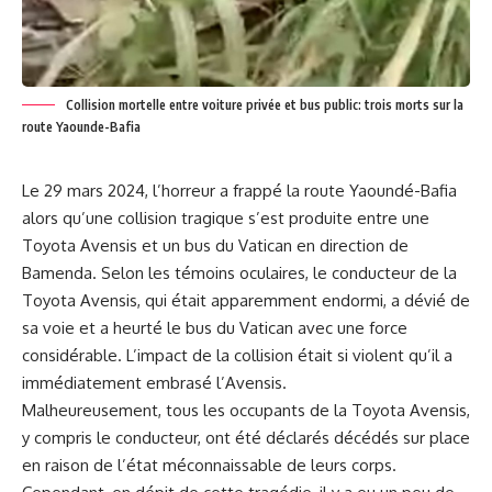
Collision mortelle entre voiture privée et bus public: trois morts sur la
route Yaounde-Bafia
Le 29 mars⁣
2024
, l’horreur ⁣a frappé la route Yaoundé-Bafia
alors qu’une collision tragique s’est produite entre une
Toyota Avensis ⁣et​ un bus du Vatican en direction de
Bamenda. Selon les ​témoins oculaires, ⁢le conducteur de la
Toyota⁢ Avensis, qui était apparemment endormi, a dévié de
sa voie et a heurté le bus du ⁣Vatican avec⁤ une force
‌considérable. L’impact de la collision était si⁢ violent qu’il a
immédiatement​ embrasé l’Avensis.
Malheureusement, tous les occupants de la ‍Toyota Avensis,
y compris‌ le conducteur,‌ ont été déclarés ‌décédés sur place
en raison de l’état⁣ méconnaissable de leurs corps.