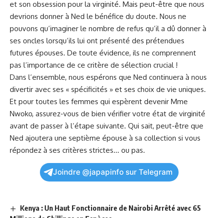
et son obsession pour la virginité. Mais peut-être que nous
devrions donner à⁤ Ned​ le ​bénéfice du doute. Nous ne
pouvons qu’imaginer le nombre de refus qu’il a dû donner ‌à
ses oncles lorsqu’ils lui ont présenté des prétendues
futures épouses. De toute évidence, ils ne comprennent
pas l’importance de ce ​critère de sélection crucial !
Dans l’ensemble, nous espérons que Ned continuera à nous
divertir avec ses « spécificités » et ses choix de vie uniques.
‍Et pour toutes les femmes⁤ qui​ espèrent devenir Mme
‌Nwoko, assurez-vous de bien⁤ vérifier votre état de virginité
⁣avant ⁤de⁢ passer ⁢à l’étape suivante. Qui sait, peut-être que
Ned⁢ ajoutera une septième
épouse
⁣à⁤ sa collection si vous⁢
répondez⁣ à‌ ses critères strictes… ou ⁢pas.
Joindre @japapinfo sur Telegram
Kenya : Un Haut Fonctionnaire de Nairobi Arrêté avec 65