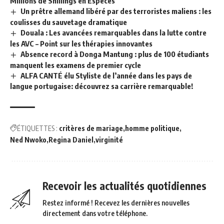
Millions de Shillings en Espèces
Un prêtre allemand libéré par des terroristes maliens : les
coulisses du sauvetage dramatique
Douala : Les avancées remarquables dans la lutte contre
les AVC – Point sur les thérapies innovantes
Absence record à Donga Mantung : plus de 100 étudiants
manquent les examens de premier cycle
ALFA CANTÉ élu Styliste de l’année dans les pays de
langue portugaise: découvrez sa carrière remarquable!
ÉTIQUETTES :
critères de mariage
homme politique
Ned Nwoko
Regina Daniel
virginité
Recevoir les actualités quotidiennes
Restez informé ! Recevez les dernières nouvelles
directement dans votre téléphone.