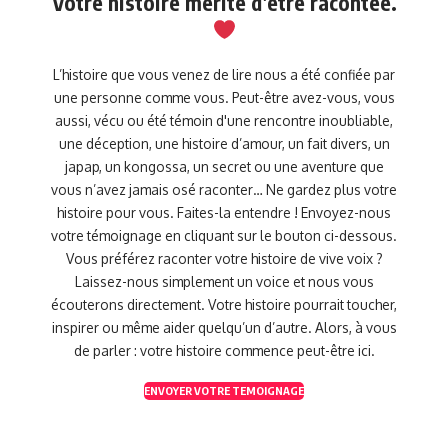
Votre histoire mérite d’être racontée.
L’histoire que vous venez de lire nous a été confiée par
une personne comme vous. Peut-être avez-vous, vous
aussi, vécu ou été témoin d'une rencontre inoubliable,
une déception, une histoire d’amour, un fait divers, un
japap, un kongossa, un secret ou une aventure que
vous n’avez jamais osé raconter… Ne gardez plus votre
histoire pour vous. Faites-la entendre ! Envoyez-nous
votre témoignage en cliquant sur le bouton ci-dessous.
Vous préférez raconter votre histoire de vive voix ?
Laissez-nous simplement un voice et nous vous
écouterons directement. Votre histoire pourrait toucher,
inspirer ou même aider quelqu’un d’autre. Alors, à vous
de parler : votre histoire commence peut-être ici.
ENVOYER VOTRE TEMOIGNAGE