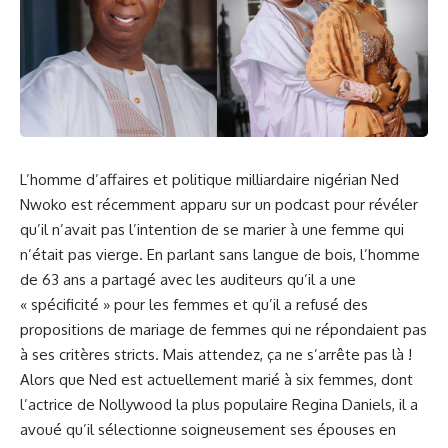
L’homme ⁢d’affaires et
politique
⁢
milliardaire
‌ nigérian Ned
Nwoko est récemment apparu sur un
podcast
pour révéler
qu’il n’avait pas⁣ l’intention de se marier à une femme qui
n’était pas vierge. En parlant sans‍ langue de bois, l’homme
de 63 ans a partagé avec les auditeurs qu’il a une
« spécificité » pour les femmes et qu’il ⁢a refusé des
propositions de mariage de femmes qui ne répondaient pas
à ses critères stricts. Mais attendez, ça ne s’arrête pas là !
Alors que Ned est actuellement marié à six femmes, dont
l’actrice ‌de Nollywood la‍ plus populaire Regina Daniels, il a
avoué‍ qu’il ⁣sélectionne soigneusement ses épouses en