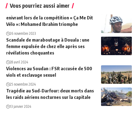
Vous pourriez aussi aimer
enivrant lors de la compétition « Ça Me Dit
Vélo »: Mohamed Ibrahim triomphe
26 novembre 2023
Scandale de maraboutage à Douala : une
femme expulsée de chez elle après ses
révélations choquantes
28 avril 2024
Violences au Soudan : FSR accusée de 500
viols et esclavage sexuel
25 novembre 2024
Tragédie au Sud-Darfour: deux morts dans
les raids aériens nocturnes sur la capitale
13 janvier 2024