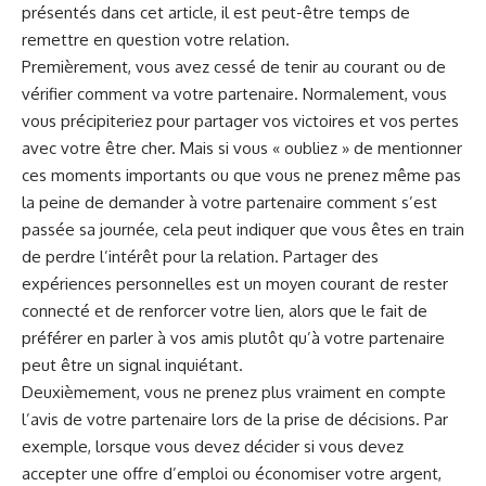
présentés dans cet article, il ⁣est peut-être⁢ temps de
remettre en question votre
relation
.
Premièrement, vous avez cessé de tenir au courant ou de
vérifier ⁤comment va votre partenaire. Normalement, vous
vous‍ précipiteriez pour partager vos victoires et vos pertes
avec votre ⁤être cher. Mais si vous « oubliez » de mentionner
⁤ces moments importants ou que ‌vous⁤ ne prenez même pas
la peine de demander à votre partenaire
comment
s’est
passée sa journée, cela peut ‌indiquer que vous êtes en train
de perdre l’intérêt pour la
relation
. Partager des⁤
expériences personnelles est un moyen courant de rester
connecté et de renforcer votre lien, alors que le fait de
préférer en⁢ parler à vos amis plutôt qu’à votre partenaire
peut être un signal inquiétant.
Deuxièmement, vous‌ ne ⁢prenez plus⁤ vraiment en compte
l’avis de votre ​partenaire lors de la prise ‍de décisions. Par
exemple, ⁢lorsque vous devez décider si vous ⁤devez
accepter une offre d’emploi ou économiser votre
argent
,