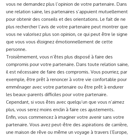
vous ne ⁢demandez plus l’opinion⁢ de votre partenaire. Dans
une relation saine, les partenaires s’appuient mutuellement
pour obtenir des conseils et des orientations. Le fait de⁣ ne
plus rechercher​ l’avis de votre partenaire peut montrer que
vous ne valorisez plus son opinion, ce qui peut être le signe
que vous ⁣vous éloignez émotionnellement de cette
personne.
Troisièmement, vous n’êtes plus disposé à faire des
compromis pour votre partenaire. Dans ⁤toute relation saine,
il est nécessaire de faire des compromis. Vous pourriez, par
exemple, être prêt à renoncer à votre vie confortable pour
emménager avec ⁢votre partenaire⁢ ou être prêt à endurer
les beaux-parents difficiles pour votre ⁤partenaire.
Cependant, si vous êtes avec quelqu’un que vous n’aimez
plus, vous serez moins enclin à faire ces ajustements.
Enfin, vous commencez à imaginer votre avenir sans votre
partenaire. Vous avez peut-être des aspirations de carrière,
une maison de rêve ou même un voyage à travers l’Europe,