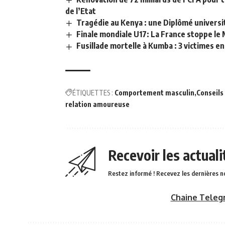
de l’Etat
Tragédie au Kenya : une Diplômé universit
Finale mondiale U17: La France stoppe le M
Fusillade mortelle à Kumba : 3 victimes e
ÉTIQUETTES :
Comportement masculin
Conseils
relation amoureuse
Recevoir les actual
Restez informé ! Recevez les dernières n
Chaine Teleg