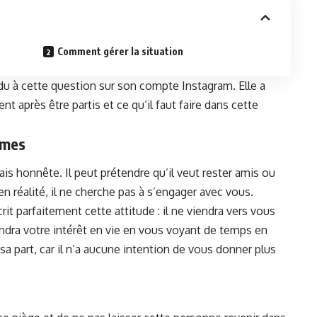
Comment gérer‌ la situation
du à cette question sur son ⁢compte Instagram. Elle a
après être partis et ⁣ce qu’il faut faire dans cette
mmes
is honnête. Il peut prétendre‌ qu’il veut rester amis ou
 en réalité, il ne cherche pas à s’engager avec ‌vous.
rit parfaitement cette attitude : il ne viendra vers vous
tiendra votre intérêt en vie en vous voyant de temps en
​ part, car ‍il‌ n’a aucune intention de‍ vous donner plus