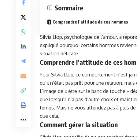
Sommaire
Comprendre l’attitude de ces hommes
Silvia Llop, psychologue de l’amour, a répon
expliqué pourquoi certains hommes reviennent 
situation délicate
.
Comprendre l’attitude de ces ho
Pour Silvia Llop, ‍ce
comportement
n’est jama
qu’il n’était pas prêt pour une
relation
, mais​
L’image de « être sur le banc de ‌touche » déc
que lorsqu’il ⁢n’a⁢ pas d’autre choix et main
temps. ‌Mais ne vous attendez pas à plus de sa
que cela.
Comment gérer‌ la situation