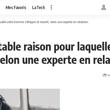
Mes Favoris
LaTech
quelle votre homme s’éloigne et revient, selon une experte en relations
itable raison pour laque
 selon une experte en rel
Pa