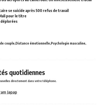
aire se suicide après 500 refus de travail
ali pour le titre
n déplorées
 de couple
Distance émotionnelle
Psychologie masculine
ités quotidiennes
ouvelles directement dans votre téléphone.
ram Japap