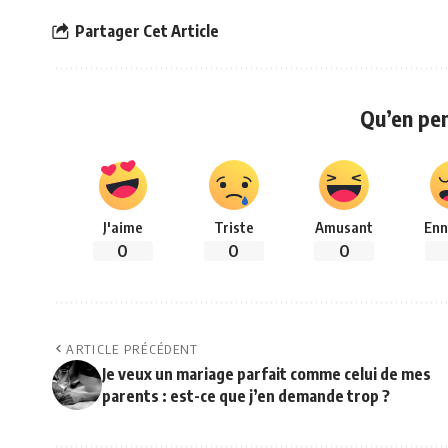
Partager Cet Article
Qu’en pe
J'aime
Triste
Amusant
Enn
0
0
0
ARTICLE PRÉCÉDENT
Je veux un mariage parfait comme celui de mes
parents : est-ce que j’en demande trop ?