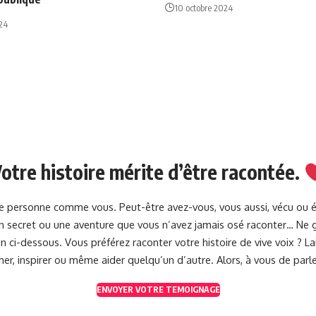
10 octobre 2024
024
otre histoire mérite d’être racontée.
une personne comme vous. Peut-être avez-vous, vous aussi, vécu ou 
 un secret ou une aventure que vous n’avez jamais osé raconter… Ne g
 ci-dessous. Vous préférez raconter votre histoire de vive voix ? 
her, inspirer ou même aider quelqu’un d’autre. Alors, à vous de parle
ENVOYER VOTRE TEMOIGNAGE