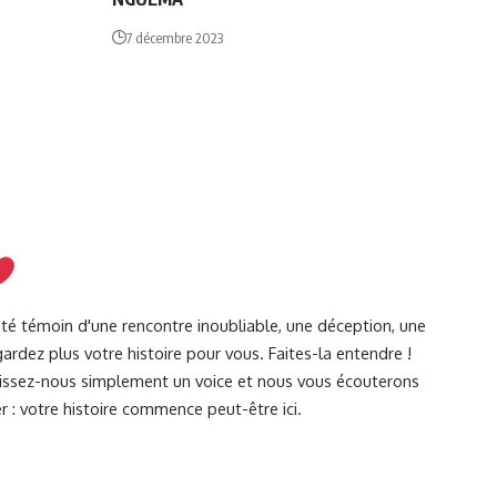
7 décembre 2023
été témoin d'une rencontre inoubliable, une déception, une
ardez plus votre histoire pour vous. Faites-la entendre !
Laissez-nous simplement un voice et nous vous écouterons
r : votre histoire commence peut-être ici.