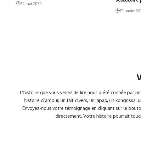
24 mai 2024
17 janvier 2
V
L’histoire que vous venez de lire nous a été confiée par 
histoire d’amour, un fait divers, un japap, un kongossa,
Envoyez-nous votre témoignage en cliquant sur le bouton
directement. Votre histoire pourrait touc