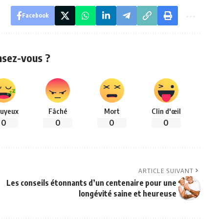
Facebook
nsez-vous ?
uyeux
Fâché
Mort
Clin d'œil
0
0
0
0
ARTICLE SUIVANT
Les conseils étonnants d’un centenaire pour une
longévité saine et heureuse