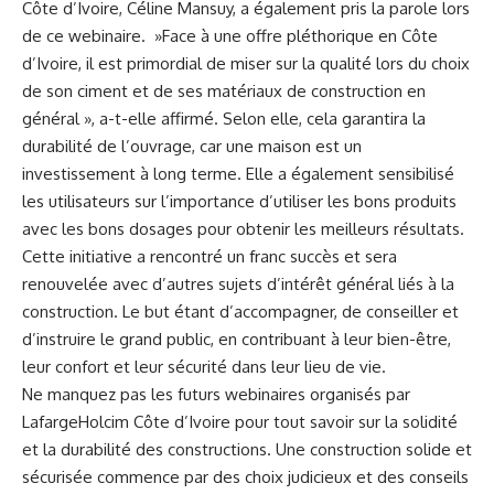
Côte d’Ivoire, ⁣Céline Mansuy, a également pris la parole lors
de ce webinaire. ⁢ »Face à une offre pléthorique en Côte
d’Ivoire, il est primordial de miser sur la qualité lors du choix
de son ciment ‌et ‌de ⁤ses matériaux de construction en
général », a-t-elle affirmé.⁣ Selon elle, ⁣cela garantira la
durabilité de l’ouvrage, car une maison est un
investissement à long terme. Elle‌ a également sensibilisé
les utilisateurs sur l’importance d’utiliser les bons​ produits
avec les bons dosages pour obtenir⁤ les ‍meilleurs ⁢résultats.
Cette initiative a rencontré un‌ franc succès et sera
renouvelée avec d’autres sujets d’intérêt général liés à la
construction.‍ Le but étant d’accompagner, de conseiller et
⁤d’instruire le grand public, en contribuant‌ à leur⁢ bien-être,
leur confort et leur
sécurité
dans leur‌ lieu de vie.
Ne manquez pas les futurs webinaires organisés par
‌LafargeHolcim Côte d’Ivoire pour tout⁢ savoir sur la⁢ solidité
et la durabilité des constructions. Une construction solide et
sécurisée commence par des‍ choix⁤ judicieux et des ⁤conseils