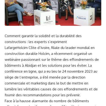
Comment
garantir⁤ la ​solidité et la durabilité‌ des
constructions​ : les experts s’expriment
LafargeHolcim Côte ⁢d’Ivoire, ⁣filiale‌ du leader mondial en
construction ⁤durable Holcim, a récemment organisé un
webinaire passionnant sur le thème des effondrements de
bâtiments à Abidjan et les⁢ solutions pour les éviter. La
conférence‌ en ligne,⁤ qui a eu lieu le 24 novembre 2023 ‌au
siège de ​l’entreprise, a été menée par la direction
‍commerciale et marketing dans le but de mettre en
lumière les véritables
causes
de ces effondrements et ‍de
‍fournir des recommandations pour les prévenir.
Face à la hausse‌ alarmante du nombre ​de bâtiments