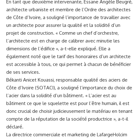
En tant que deuxième intervenante, Essane Angèle⁢ Beugré,
architecte ⁤urbaniste et ‍membre de l’Ordre des architectes
de Côte d’Ivoire, a souligné l’importance de ⁢travailler avec
⁣un architecte pour assurer la qualité ‌et la⁢ solidité d’un
projet de construction. « Comme⁤ un chef d’orchestre,
l’architecte est en charge de calibrer avec minutie les
dimensions de l’édifice », a-t-elle expliqué. Elle a
également ⁤noté que⁤ le tarif des honoraires d’un architecte
est accessible à tous, ce qui permet à chacun​ de bénéficier
de ses services.
Békanti‍ Anicet Kouassi, ​responsable ‌qualité des aciers de
Côte d’Ivoire (SOTACI), a souligné l’importance‌ du choix de
l’acier dans la‌ solidité d’un bâtiment. « L’acier est au
bâtiment ce que ⁣le squelette est pour l’être humain, il⁤ est
donc crucial de choisir judicieusement le ⁣matériau en tenant
compte​ de la réputation de la société productrice », a-t-il
déclaré.
La directrice commerciale⁣ et marketing ‍de‍ LafargeHolcim