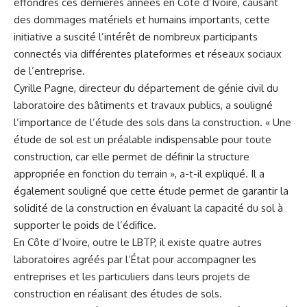
effondrés ces dernières années en‌ Côte d’Ivoire, causant
des dommages matériels ⁤et⁢ humains importants, cette
initiative a suscité l’intérêt de nombreux participants
connectés via ‌différentes⁣ plateformes ‌et réseaux sociaux
de l’entreprise.
Cyrille Pagne, directeur du‌ département ⁣de génie civil⁤ du
laboratoire des bâtiments et travaux publics, a souligné
l’importance de ⁤l’étude ⁤des sols dans la construction. « Une
étude de sol est​ un préalable indispensable pour toute
construction, car elle permet de définir la structure
appropriée en fonction du⁢ terrain », a-t-il expliqué. Il a
également souligné que cette étude permet de garantir la
solidité de la construction en évaluant la capacité du sol à
supporter le poids de l’édifice.
En Côte d’Ivoire, outre le LBTP, ⁤il existe quatre ​autres
laboratoires agréés par l’État pour accompagner les
entreprises et les particuliers dans leurs projets de
construction en réalisant⁣ des études de sols.