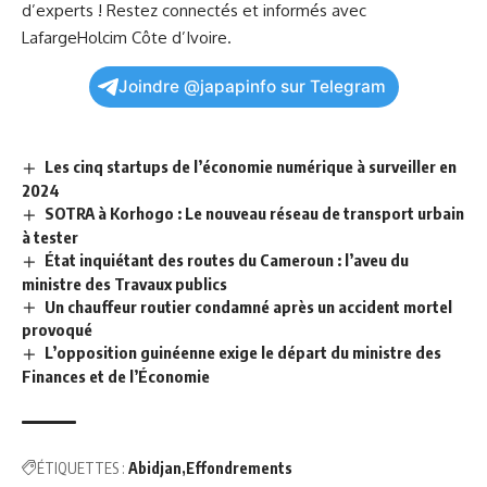
d’experts !⁢ Restez connectés‍ et ‌informés avec
LafargeHolcim Côte d’Ivoire.
Joindre @japapinfo sur Telegram
Les cinq startups de l’économie numérique à surveiller en
2024
SOTRA à Korhogo : Le nouveau réseau de transport urbain
à tester
État inquiétant des routes du Cameroun : l’aveu du
ministre des Travaux publics
Un chauffeur routier condamné après un accident mortel
provoqué
L’opposition guinéenne exige le départ du ministre des
Finances et de l’Économie
ÉTIQUETTES :
Abidjan
Effondrements