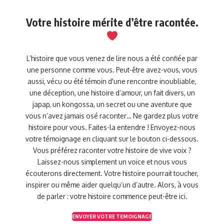
Votre histoire mérite d’être racontée.
L’histoire que vous venez de lire nous a été confiée par
une personne comme vous. Peut-être avez-vous, vous
aussi, vécu ou été témoin d'une rencontre inoubliable,
une déception, une histoire d’amour, un fait divers, un
japap, un kongossa, un secret ou une aventure que
vous n’avez jamais osé raconter… Ne gardez plus votre
histoire pour vous. Faites-la entendre ! Envoyez-nous
votre témoignage en cliquant sur le bouton ci-dessous.
Vous préférez raconter votre histoire de vive voix ?
Laissez-nous simplement un voice et nous vous
écouterons directement. Votre histoire pourrait toucher,
inspirer ou même aider quelqu’un d’autre. Alors, à vous
de parler : votre histoire commence peut-être ici.
ENVOYER VOTRE TEMOIGNAGE