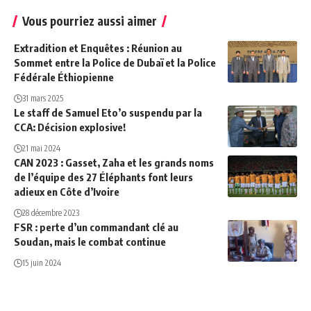
Vous pourriez aussi aimer
Extradition et Enquêtes : Réunion au
Sommet entre la Police de Dubaï et la Police
Fédérale Éthiopienne
31 mars 2025
Le staff de Samuel Eto’o suspendu par la
CCA: Décision explosive!
21 mai 2024
CAN 2023 : Gasset, Zaha et les grands noms
de l’équipe des 27 Éléphants font leurs
adieux en Côte d’Ivoire
28 décembre 2023
FSR : perte d’un commandant clé au
Soudan, mais le combat continue
15 juin 2024