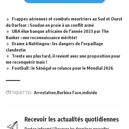
Frappes aériennes et combats meurtriers au Sud et Ouest
du Darfour : Soudan en proie à un conflit armé
UBA élue banque africaine de l’année 2023 par The
Banker : une reconnaissance méritée!
Drame à Natitingou : les dangers de l’orpaillage
clandestin
Trente ans plus tard, il revient avec une proposition pour
me reconquérir mais !
Football : le Sénégal se relance pour le Mondial 2026
ÉTIQUETTES :
Arrestation
Burkina Faso
individu
Recevoir les actualités quotidiennes
Restez informé ! Recevez les dernières nouvelles