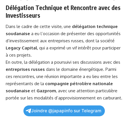
Délégation Technique et Rencontre avec des
Investisseurs
Dans le cadre de cette visite, une
délégation technique
soudanaise
a eu l’occasion de présenter des opportunités
d’investissement aux entreprises russes, dont la société
Legacy Capital
, qui a exprimé un vif intérêt pour participer
à ces projets.
En outre, la délégation a poursuivi ses discussions avec des
entreprises russes
dans le domaine énergétique. Parmi
ces rencontres, une réunion importante a eu lieu entre les
représentants de la
compagnie pétrolière nationale
soudanaise
et
Gazprom
, avec une
attention
particulière
portée sur les modalités d’approvisionnement en carburant.
Joindre @japapinfo sur Telegram