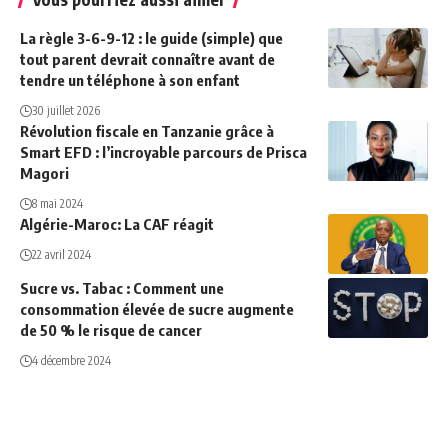
La règle 3-6-9-12 : le guide (simple) que
tout parent devrait connaître avant de
tendre un téléphone à son enfant
30 juillet 2026
Révolution fiscale en Tanzanie grâce à
Smart EFD : l’incroyable parcours de Prisca
Magori
8 mai 2024
Algérie-Maroc: La CAF réagit
22 avril 2024
Sucre vs. Tabac : Comment une
consommation élevée de sucre augmente
de 50 % le risque de cancer
4 décembre 2024