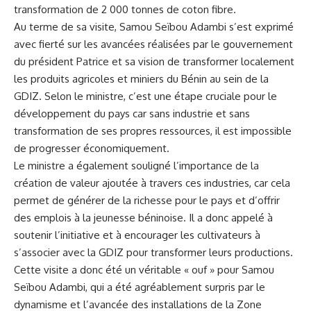
transformation de 2 000⁢ tonnes de coton fibre.
Au terme de⁢ sa⁢ visite, Samou Seïbou Adambi s’est exprimé
avec fierté sur les avancées‌ réalisées par le gouvernement
du président Patrice et sa vision de transformer localement
les produits agricoles ​et miniers du Bénin au sein de la​
GDIZ
. Selon le ministre, c’est⁤ une étape cruciale pour le
développement du pays car sans industrie et sans
transformation de ses propres ressources, il⁣ est impossible
de progresser économiquement.
Le ministre a également⁢ souligné l’importance​ de la
création de⁢ valeur​ ajoutée à travers ces industries, car cela
permet de ​générer de la richesse pour le pays et d’offrir
des emplois à la jeunesse béninoise. Il a ⁣donc appelé à
soutenir l’initiative et à encourager les cultivateurs à
s’associer ‌avec la GDIZ pour transformer leurs productions.
Cette visite ⁤a‍ donc été un ​véritable « ouf » pour Samou
Seïbou Adambi,​ qui a été agréablement surpris par⁢ le
dynamisme et l’avancée des installations ⁢de la‍ Zone