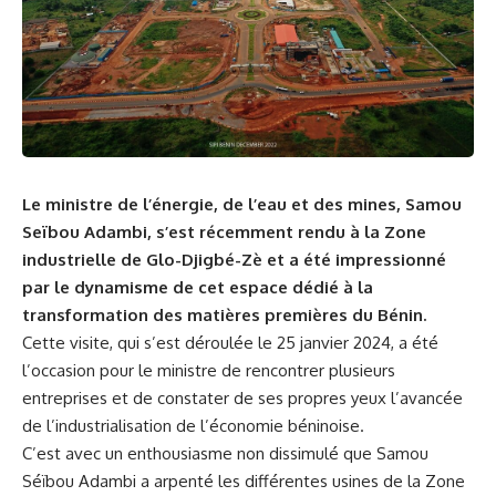
Le ministre de ‌l’énergie, de l’eau et des⁣ mines, Samou
Seïbou Adambi, s’est‍ récemment rendu ⁢à ⁢la Zone
industrielle de Glo-Djigbé-Zè et a été ‍impressionné⁣
par le dynamisme ​de⁢ cet espace dédié⁤ à la
transformation des ‍matières‌ premières du Bénin.
Cette
visite
, qui s’est déroulée⁢ le 25 janvier ​2024, a été⁣
l’occasion pour le ministre de ​rencontrer plusieurs
entreprises et de constater ‍de ses propres yeux l’avancée
⁢de l’industrialisation de l’économie béninoise.
C’est avec un enthousiasme non ‌dissimulé​ que Samou
Séïbou Adambi ‍a‌ arpenté les⁤ différentes usines de la Zone