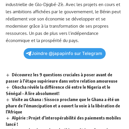
industrielle‍ de Glo-Djigbé-Zè. Avec les projets en cours et
⁢les ambitions affichées⁢ par le gouvernement, le⁣ Bénin peut
réellement voir son économie⁣ se développer et se
moderniser grâce à la transformation de ses propres
ressources. Un pas de⁣ plus⁤ vers⁢ l’indépendance
‌économique‍ et la prospérité du pays.
Joindre @japapinfo sur Telegram
Découvrez les 9 questions cruciales à poser avant de
passer à l’étape supérieure dans votre relation amoureuse
Okocha révèle la différence clé entre le Nigeria et le
Sénégal – À lire absolument!
Visite au Ghana : Sissoco proclame que le Ghana a été un
phare de l’émancipation et a ouvert la voie à la libération de
l’Afrique
Algérie : Projet d’interopérabilité des paiements mobiles
lancé !