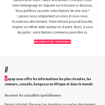
votre témoignage en cliquant sur le bouton ci-dessous.
Vous préférez raconter votre histoire de vive voix ?
Laissez-nous simplement un voice et nous vous
écouterons directement. Votre histoire pourrait toucher,
inspirer ou même aider quelqu’un d’autre. Alors, à vous
de parler : votre histoire commence peut-être ici.
ENVOYER VOTRE TEMOIGNAGE
//
J
apap vous offre les informations les plus récentes, les
rumeurs, conseils, kongossa en Afrique et dans le monde
Recevoir les actualités quotidiennes
Restez informé ! Recevez les dernières nouvelles directement