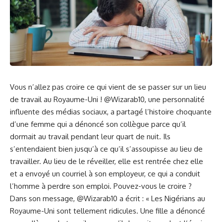
Vous n’allez ‌pas croire ce qui vient de se passer sur un lieu
de travail au Royaume-Uni ! @Wizarab10, une personnalité
influente des médias⁤ sociaux,⁣ a partagé l’histoire choquante
d’une
femme
qui a dénoncé ‌son collègue parce ⁢qu’il
dormait​ au travail pendant ⁣leur quart de nuit. Ils
s’entendaient bien jusqu’à‍ ce qu’il⁣ s’assoupisse au lieu ‌de
travailler. Au lieu de le réveiller, elle est rentrée⁣ chez elle
et a envoyé un courriel à son employeur, ce qui a⁣ conduit
l’homme à perdre son emploi. Pouvez-vous le ‌croire ?
Dans son message, @Wizarab10 a écrit : « Les ⁤Nigérians au‍
Royaume-Uni sont tellement ridicules. Une fille ​a dénoncé