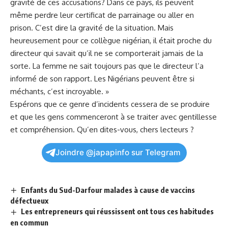
gravité‍ de ces accusations? Dans ce pays, ils peuvent
même perdre leur certificat de parrainage ou aller en⁢
prison. C’est dire la gravité de la⁢ situation.‍ Mais
heureusement pour ce ​collègue nigérian, il était proche du
directeur ‍qui​ savait qu’il ne se comporterait jamais de la
sorte. La femme ne sait toujours pas⁤ que le ⁤directeur l’a
informé ⁣de son rapport. Les Nigérians peuvent être si
méchants, c’est incroyable. »
Espérons que ce genre d’incidents cessera de se produire
et que les gens commenceront à se traiter avec ⁣gentillesse
et compréhension. Qu’en dites-vous, chers lecteurs ?
Joindre @japapinfo sur Telegram
Enfants du Sud-Darfour malades à cause de vaccins
défectueux
Les entrepreneurs qui réussissent ont tous ces habitudes
en commun