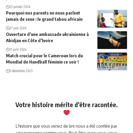
23 janvier 2024
Pourquoi nos parents ne nous parlent
jamais de sexe : le grand tabou africain
27 juin 2026
Ouverture d’une ambassade ukrainienne à
Abidjan en Côte d’Ivoire
11 avril 2024
Match crucial pour le Cameroun lors du
Mondial de Handball féminin ce soir !
5 décembre 2023
Votre histoire mérite d’être racontée.
L’histoire que vous venez de lire nous a été confiée par
une personne comme vous. Peut-être avez-vous, vous