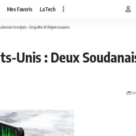
Mes Favoris
LaTech
udanais Inculpés – Enquête et Répercussions
ts-Unis : Deux Soudanai
Par