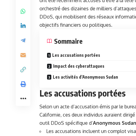
ont été récemment accusés d’être à la tête 
orchestré des dizaines de milliers d’attaque
DDoS, qui mobilisent des réseaux informati
objectifs financiers ou politiques.
Sommaire
Les accusations portées
Impact des cyberattaques
Les activités d’Anonymous Sudan
Les accusations portées
Selon un acte d’accusation émis par le burea
Californie, ces deux individus auraient dirig
outil DDoS spécifique d’
Anonymous Suda
Les accusations incluent un complot vis