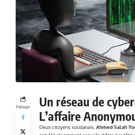
Un réseau de cyber
Partager
L’affaire Anonymo
Deux citoyens soudanais,
Ahmed Salah Yo