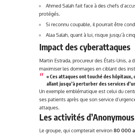
Ahmed Salah fait face à des chefs d’accu
protégés.
Si reconnu coupable, il pourrait être con
Alaa Salah, quant à lui,
risque
jusqu’à cinq
Impact des cyberattaques
Martin Estrada, procureur des États-Unis, a 
maximiser les dommages en ciblant des instit
« Ces attaques ont touché des hôpitaux,
allant jusqu’à perturber des services d’u
Un exemple emblématique est celui du cent
ses patients après que son service d’urgenc
attaques.
Les activités d’Anonymous
Le groupe, qui compterait environ
80 000 a