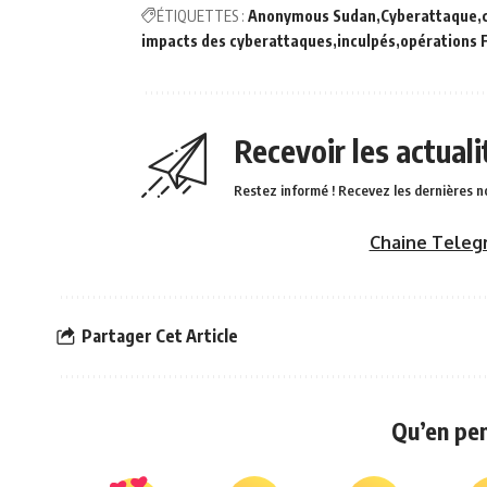
ÉTIQUETTES :
Anonymous Sudan
Cyberattaque
impacts des cyberattaques
inculpés
opérations 
Recevoir les actual
Restez informé ! Recevez les dernières n
Chaine Teleg
Partager Cet Article
Qu’en pe