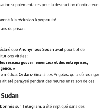
sation supplémentaires pour la destruction d’ordinateurs
damné à la réclusion à perpétuité.
 ans de prison.
déclaré que
Anonymous Sudan
avait pour but de
utions vitales :
 des réseaux gouvernementaux et des entreprises,
rgence. »
re médical
Cedars-Sinai
à Los Angeles, qui a dû rediriger
e ait été paralysé pendant des heures en raison de ces
 Sudan
bonnés sur Telegram
, a été impliqué dans des