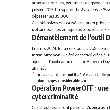
attaques notables, perturbant de grandes 
janvier 2023. Un rapport du
Washington Post
dépasser les
35 000
.
Ces offensives ont causé des interruptions
dollars
pour les entreprises touchées aux É
Démantèlement de l’outil 
En mars 2024, le fameux outil DDoS, conn
InfraShutdown
—a été désactivé grâce à 
agences d’application de la loi. Rebecca Day
affirmé :
« La saisie de cet outil a été essentiell
dommages considérables. »
Opération PowerOFF : une l
cybercriminalité
Ces
arrestations
font partie de
l’opération