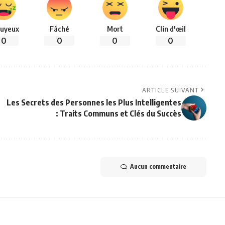
uyeux
Fâché
Mort
Clin d'œil
0
0
0
0
ARTICLE SUIVANT
Les Secrets des Personnes les Plus Intelligentes
: Traits Communs et Clés du Succès
Aucun commentaire