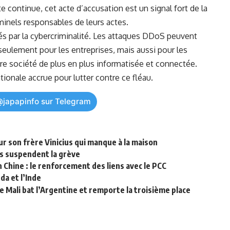
te continue, cet acte d’accusation est un signal fort de la
minels responsables de leurs actes.
osés par la cybercriminalité. Les attaques DDoS peuvent
eulement pour les entreprises, mais aussi pour les
tre société de plus en plus informatisée et connectée.
ionale accrue pour lutter contre ce fléau.
@japapinfo sur Telegram
r son frère Vinicius qui manque à la maison
ts suspendent la grève
Chine : le renforcement des liens avec le PCC
a et l’Inde
e Mali bat l’Argentine et remporte la troisième place