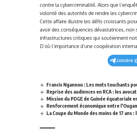
contre la cybercriminalité. Alors que l’enquê
volonté des autorités de rendre les cybercri
Cette affaire illustre les défis croissants p
avoir des conséquences dévastatrices, non s
infrastructures critiques qui soutiennent no
D’où l’importance d’une coopération internat
Joindre 
Francis Ngannou : Les mots touchants pou
Reprise des audiences en RCA : les avoca
Mission du PDGE de Guinée équatoriale en 
Renforcement économique entre l’Ougand
La Coupe du Monde des moins de 17 ans : l