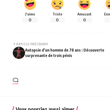
J'aime
Triste
Amusant
Enn
0
0
0
ARTICLE PRÉCÉDENT
Autopsie d’un homme de 78 ans : Découverte
surprenante de trois pénis
Vous pourriez aussi aimer