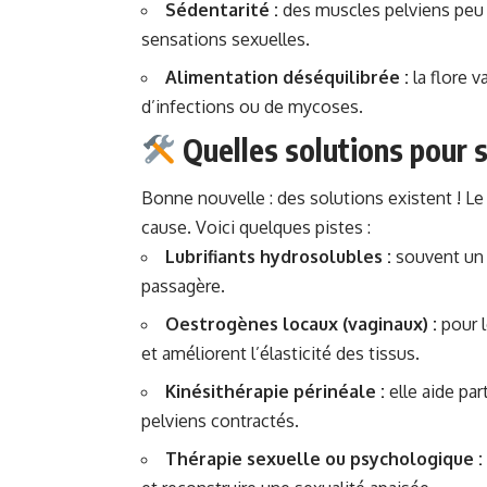
Sédentarité :
des muscles pelviens peu s
sensations sexuelles.
Alimentation déséquilibrée :
la flore v
d’infections ou de mycoses.
Quelles solutions pour s
Bonne nouvelle : des solutions existent ! L
cause. Voici quelques pistes :
Lubrifiants hydrosolubles :
souvent un 
passagère.
Oestrogènes locaux (vaginaux) :
pour l
et améliorent l’élasticité des tissus.
Kinésithérapie périnéale :
elle aide pa
pelviens contractés.
Thérapie sexuelle ou psychologique :