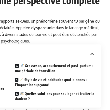
 une perspective complète
 rapports sexuels, un phénomène souvent tu par gêne ou
 éclairée. Appelée
dyspareunie
dans le langage médical,
à divers stades de leur vie et peut être déclenchée par
e psychologiques.
Grossesse, accouchement et post-partum :
une période de transition
Style de vie et habitudes quotidiennes :
l’impact insoupçonné
ses
Quelles solutions pour soulager et traiter la
douleur ?