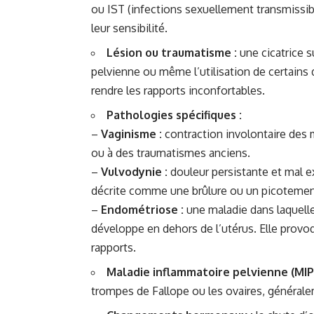
ou IST (infections sexuellement transmissi
leur sensibilité.
Lésion ou traumatisme :
une cicatrice s
pelvienne ou même l’utilisation de certains
rendre les rapports inconfortables.
Pathologies spécifiques :
–
Vaginisme :
contraction involontaire des 
ou à des traumatismes anciens.
–
Vulvodynie :
douleur persistante et mal e
décrite comme une brûlure ou un picotemen
–
Endométriose :
une maladie dans laquelle 
développe en dehors de l’utérus. Elle prov
rapports.
Maladie inflammatoire pelvienne (MIP)
trompes de Fallope ou les ovaires, généralem