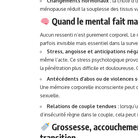
Changements hormonaux :
la chute d’œ
ménopause réduit la souplesse des tissus va
Quand le mental fait ma
Aucun ressenti n’est purement corporel. Le 
parfois invisible mais essentiel dans la sur
Stress, angoisse et anticipations néga
même l’acte. Ce stress psychologique provo
la pénétration plus difficile et douloureuse. C
Antécédents d’abus ou de violences s
Une mémoire corporelle inconsciente peut d
sexuelle.
Relations de couple tendues :
lorsqu’u
d’insécurité règne dans le couple, cela peut
Grossesse, accouchement
transition