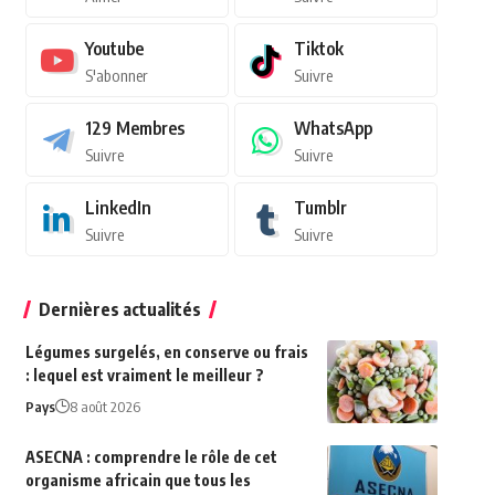
Youtube
Tiktok
S'abonner
Suivre
129
Membres
WhatsApp
Suivre
Suivre
LinkedIn
Tumblr
Suivre
Suivre
Dernières actualités
Légumes surgelés, en conserve ou frais
: lequel est vraiment le meilleur ?
Pays
8 août 2026
ASECNA : comprendre le rôle de cet
organisme africain que tous les