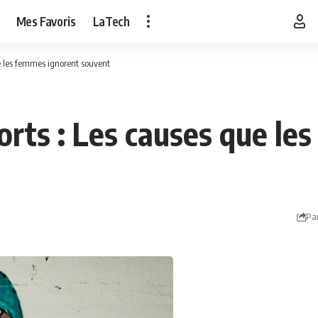
Mes Favoris
LaTech
e les femmes ignorent souvent
orts : Les causes que le
Pa