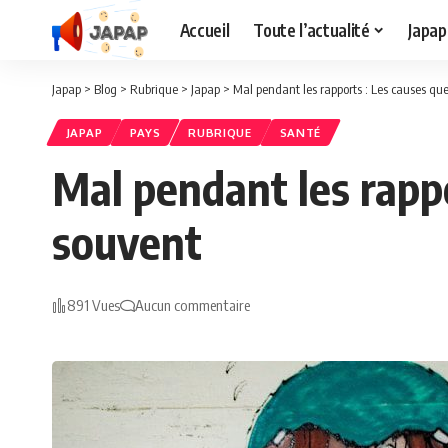
Accueil
Toute l’actualité
Japap
Japap
>
Blog
>
Rubrique
>
Japap
>
Mal pendant les rapports : Les causes qu
JAPAP
PAYS
RUBRIQUE
SANTÉ
Mal pendant les rapp
souvent
891 Vues
Aucun commentaire