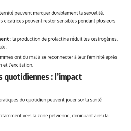
ternité peuvent marquer durablement la sexualité.
s cicatrices peuvent rester sensibles pendant plusieurs
ent :
la
production
de prolactine réduit les œstrogènes,
ale.
emmes ont du mal à se reconnecter à leur féminité après
 et l’excitation.
s quotidiennes : l’impact
 pratiques du quotidien peuvent jouer sur la santé
 notamment vers la zone pelvienne, diminuant ainsi la