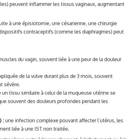
bles) peuvent inflammer les tissus vaginaux, augmentant
uite à une épisiotomie, une césarienne, une chirurgie
 dispositifs contraceptifs (comme les diaphragmes) peut
muscles du vagin, souvent liée à une peur de la douleur
xpliquée de la vulve durant plus de 3 mois, souvent
t sévère.
un tissu similaire à celui de la muqueuse utérine se
oque souvent des douleurs profondes pendant les
 :
une infection complexe pouvant affecter l’utérus, les
ent liée à une IST non traitée.