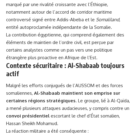
marqué par une rivalité croissante avec l’Éthiopie,
notamment autour de l’accord de corridor maritime
controversé signé entre Addis-Abeba et le
Somaliland
,
entité autoproclamée indépendante de la Somalie.
La contribution égyptienne, qui comprend également des
éléments de maintien de l’ordre civil, est perçue par
certains analystes comme un pas vers une politique
étrangère plus proactive en Afrique de l’Est.
Contexte sécuritaire : Al-Shabaab toujours
actif
Malgré les efforts conjugués de l’AUSSOM et des forces
somaliennes,
Al-Shabaab maintient son emprise sur
certaines régions stratégiques
. Le groupe, lié à Al-Qaïda,
a mené plusieurs attaques audacieuses, y compris contre un
convoi présidentiel
escortant le chef d’État somalien,
Hassan Sheikh Mohamud.
La réaction militaire a été conséquente :