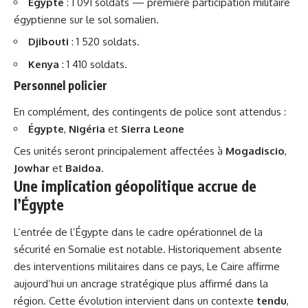
Égypte
: 1 091 soldats — première participation militaire
égyptienne sur le sol somalien.
Djibouti
: 1 520 soldats.
Kenya
: 1 410 soldats.
Personnel policier
En complément, des contingents de police sont attendus :
Égypte
,
Nigéria
et
Sierra Leone
Ces unités seront principalement affectées à
Mogadiscio
,
Jowhar
et
Baidoa
.
Une implication géopolitique accrue de
l’Égypte
L’entrée de l’Égypte dans le cadre opérationnel de la
sécurité en Somalie est notable. Historiquement absente
des interventions militaires dans ce pays, Le Caire affirme
aujourd’hui un ancrage stratégique plus affirmé dans la
région. Cette évolution intervient dans un contexte
tendu
,