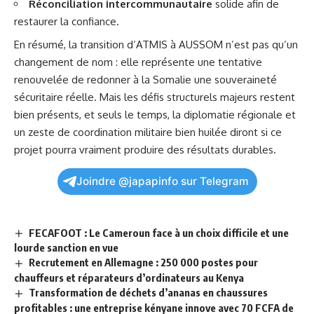
Réconciliation intercommunautaire
solide afin de
restaurer la confiance.
En résumé, la transition d’ATMIS à AUSSOM n’est pas qu’un
changement de nom : elle représente une tentative
renouvelée de redonner à la Somalie une souveraineté
sécuritaire réelle. Mais les défis structurels majeurs restent
bien présents, et seuls le temps, la diplomatie régionale et
un zeste de coordination militaire bien huilée diront si ce
projet pourra vraiment produire des résultats durables.
Joindre @japapinfo sur Telegram
FECAFOOT : Le Cameroun face à un choix difficile et une
lourde sanction en vue
Recrutement en Allemagne : 250 000 postes pour
chauffeurs et réparateurs d’ordinateurs au Kenya
Transformation de déchets d’ananas en chaussures
profitables : une entreprise kényane innove avec 70 FCFA de