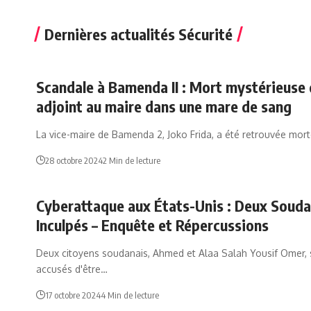
Dernières actualités Sécurité
Scandale à Bamenda II : Mort mystérieuse 
adjoint au maire dans une mare de sang
La vice-maire de Bamenda 2, Joko Frida, a été retrouvée mort
28 octobre 2024
2 Min de lecture
Cyberattaque aux États-Unis : Deux Souda
Inculpés – Enquête et Répercussions
Deux citoyens soudanais, Ahmed et Alaa Salah Yousif Omer, 
accusés d'être…
17 octobre 2024
4 Min de lecture