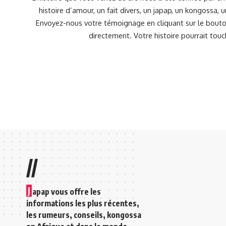
histoire d’amour, un fait divers, un japap, un kongossa,
Envoyez-nous votre témoignage en cliquant sur le bouton
directement. Votre histoire pourrait touc
//
J
apap vous offre les
informations les plus récentes,
les rumeurs, conseils, kongossa