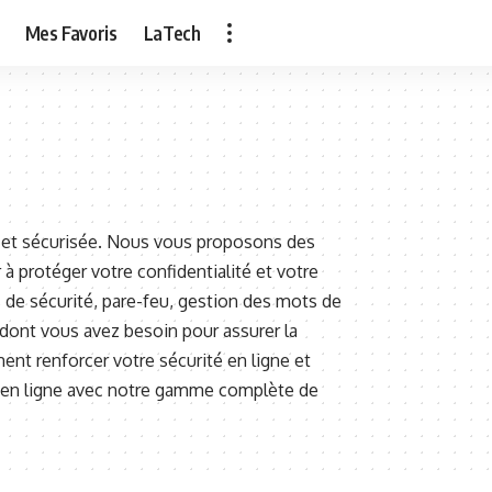
Mes Favoris
LaTech
re et sécurisée. Nous vous proposons des
 à protéger votre confidentialité et votre
ls de sécurité, pare-feu, gestion des mots de
dont vous avez besoin pour assurer la
nt renforcer votre sécurité en ligne et
és en ligne avec notre gamme complète de