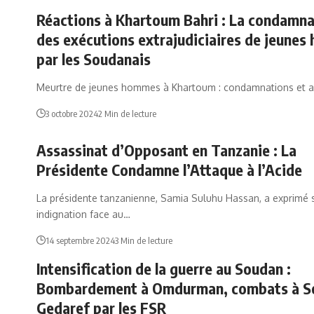
Réactions à Khartoum Bahri : La condamna
des exécutions extrajudiciaires de jeune
par les Soudanais
Meurtre de jeunes hommes à Khartoum : condamnations et a
3 octobre 2024
2 Min de lecture
Assassinat d’Opposant en Tanzanie : La
Présidente Condamne l’Attaque à l’Acide
La présidente tanzanienne, Samia Suluhu Hassan, a exprimé 
indignation face au…
14 septembre 2024
3 Min de lecture
Intensification de la guerre au Soudan :
Bombardement à Omdurman, combats à Se
Gedaref par les FSR