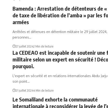
Bamenda : Arrestation de détenteurs de «
de taxe de libération de l’amba » par les f
armées
Arrêtées et détenues en détention militaire le 29 juillet 2024,
personnes…
27 juillet 2024
2 Min de lecture
La CEDEAO est incapable de soutenir une 
militaire selon un expert en sécurité ! Déc
pourquoi.
L'expert en sécurité et en relations internationales Abdu Jarj
son point…
21 juillet 2024
4 Min de lecture
Le Somaliland exhorte la communauté
internationale à reconsidérer la levée de 