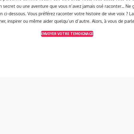
 un secret ou une aventure que vous n’avez jamais osé raconter… Ne g
 ci-dessous. Vous préférez raconter votre histoire de vive voix ? 
her, inspirer ou même aider quelqu’un d’autre. Alors, à vous de parle
ENVOYER VOTRE TEMOIGNAGE