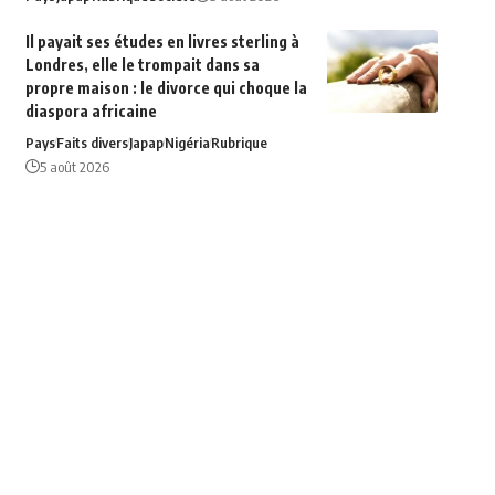
Il payait ses études en livres sterling à
Londres, elle le trompait dans sa
propre maison : le divorce qui choque la
diaspora africaine
Pays
Faits divers
Japap
Nigéria
Rubrique
5 août 2026