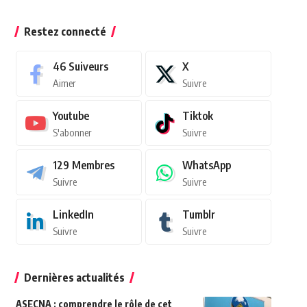
Restez connecté
46
Suiveurs
X
Aimer
Suivre
Youtube
Tiktok
S'abonner
Suivre
129
Membres
WhatsApp
Suivre
Suivre
LinkedIn
Tumblr
Suivre
Suivre
Dernières actualités
ASECNA : comprendre le rôle de cet