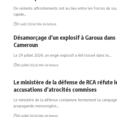
De violents affrontements ont eu lieu entre les Forces de so
rapide…
31 août 2024
2 Min de lecture
Désamorçage d’un explosif à Garoua dans 
Cameroun
Le 29 juillet 2024, un engin explosif a été trouvé dans le…
30 juillet 2024
2 Min de lecture
Le ministère de la défense de RCA réfute l
accusations d’atrocités commises
Le ministère de la défense condamne fermement la campag
propagande mensongère…
30 juillet 2024
3 Min de lecture