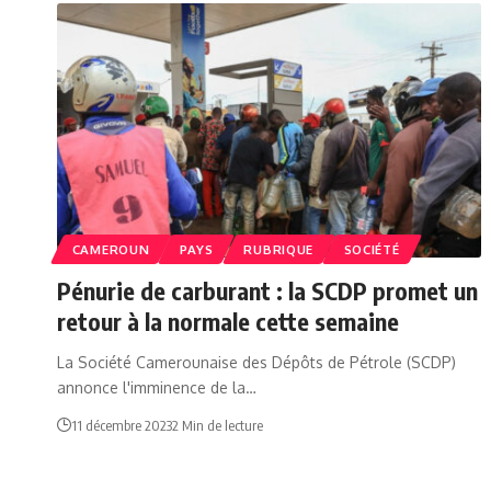
CAMEROUN
PAYS
RUBRIQUE
SOCIÉTÉ
Pénurie de carburant : la SCDP promet un
retour à la normale cette semaine
La Société Camerounaise des Dépôts de Pétrole (SCDP)
annonce l'imminence de la…
11 décembre 2023
2 Min de lecture