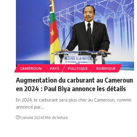
CAMEROUN
PAYS
POLITIQUE
RUBRIQUE
Augmentation du carburant au Cameroun
en 2024 : Paul Biya annonce les détails
En 2024, le carburant sera plus cher au Cameroun, comme
annoncé par…
1 janvier 2024
3 Min de lecture