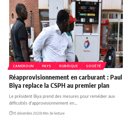
CAMEROUN
PAYS
RUBRIQUE
SOCIÉTÉ
Réapprovisionnement en carburant : Paul
Biya replace la CSPH au premier plan
Le président Biya prend des mesures pour remédier aux
difficultés d'approvisionnement en…
15 décembre 2023
3 Min de lecture