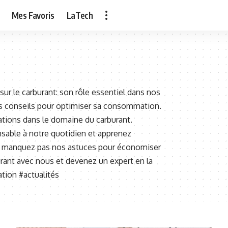
Mes Favoris
LaTech
sur le carburant: son rôle essentiel dans nos
des conseils pour optimiser sa consommation.
ations dans le domaine du carburant.
sable à notre quotidien et apprenez
Ne manquez pas nos astuces pour économiser
rant avec nous et devenez un expert en la
ion #actualités