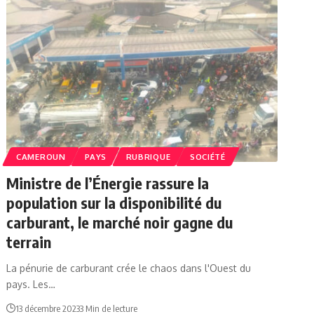
CAMEROUN
PAYS
RUBRIQUE
SOCIÉTÉ
Ministre de l’Énergie rassure la
population sur la disponibilité du
carburant, le marché noir gagne du
terrain
La pénurie de carburant crée le chaos dans l'Ouest du
pays. Les…
13 décembre 2023
3 Min de lecture