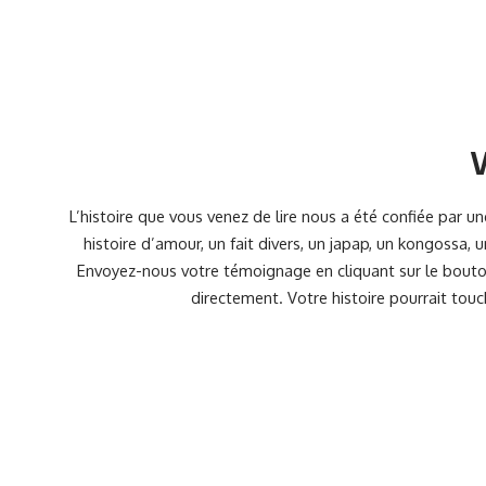
V
L’histoire que vous venez de lire nous a été confiée par 
histoire d’amour, un fait divers, un japap, un kongossa,
Envoyez-nous votre témoignage en cliquant sur le bouton
directement. Votre histoire pourrait touc