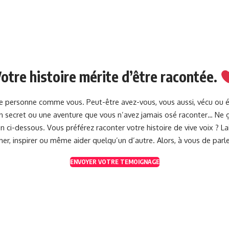
otre histoire mérite d’être racontée.
une personne comme vous. Peut-être avez-vous, vous aussi, vécu ou 
 un secret ou une aventure que vous n’avez jamais osé raconter… Ne g
 ci-dessous. Vous préférez raconter votre histoire de vive voix ? 
her, inspirer ou même aider quelqu’un d’autre. Alors, à vous de parle
ENVOYER VOTRE TEMOIGNAGE