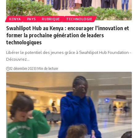
KENYA
PAYS
RUBRIQUE
TECHNOLOGIE
Swahilipot Hub au Kenya : encourager l’innovation et
former la prochaine génération de leaders
technologiques
Libérer le potentiel des jeunes grâce à Swahilipot Hub Foundation -
Découvrez…
12 décembre 2023
3 Min de lecture