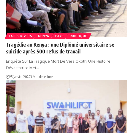
FAITS DIVERS
KENYA
PAYS
RUBRIQUE
Tragédie au Kenya : une Diplômé universitaire se
suicide après 500 refus de travail
Enquête Sur La Tragique Mort De Vera Okoth: Une Histoire
Dévastatrice Met…
25 janvier 2024
3 Min de lecture