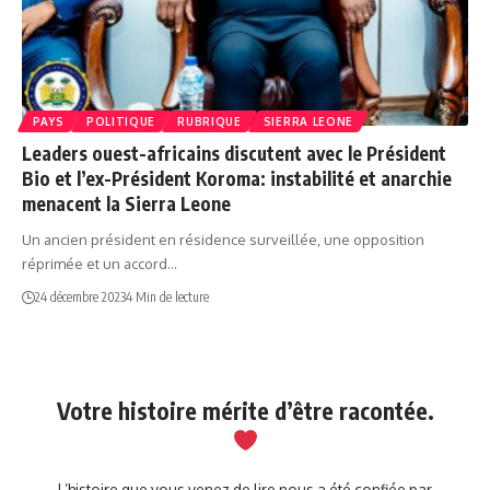
PAYS
POLITIQUE
RUBRIQUE
SIERRA LEONE
Leaders ouest-africains discutent avec le Président
Bio et l’ex-Président Koroma: instabilité et anarchie
menacent la Sierra Leone
Un ancien président en résidence surveillée, une opposition
réprimée et un accord…
24 décembre 2023
4 Min de lecture
Votre histoire mérite d’être racontée.
L’histoire que vous venez de lire nous a été confiée par