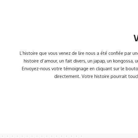
V
L’histoire que vous venez de lire nous a été confiée par 
histoire d’amour, un fait divers, un japap, un kongossa,
Envoyez-nous votre témoignage en cliquant sur le bouton
directement. Votre histoire pourrait touc