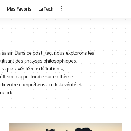
Mes Favoris
LaTech
 à saisir. Dans ce post_tag, nous explorons les
utilisant des analyses philosophiques,
 que « vérité », « définition »,
 réflexion approfondie sur un thème
dir votre compréhension de la vérité et
 monde.