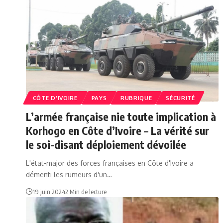
CÔTE D'IVOIRE
PAYS
RUBRIQUE
SÉCURITÉ
L’armée française nie toute implication à
Korhogo en Côte d’Ivoire – La vérité sur
le soi-disant déploiement dévoilée
L'état-major des forces françaises en Côte d'Ivoire a
démenti les rumeurs d'un…
19 juin 2024
2 Min de lecture