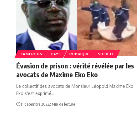
CAMEROUN
PAYS
RUBRIQUE
SOCIÉTÉ
Évasion de prison : vérité révélée par les
avocats de Maxime Eko Eko
Le collectif des avocats de Monsieur Léopold Maxime Eko
Eko s'est exprimé…
11 décembre 2023
2 Min de lecture