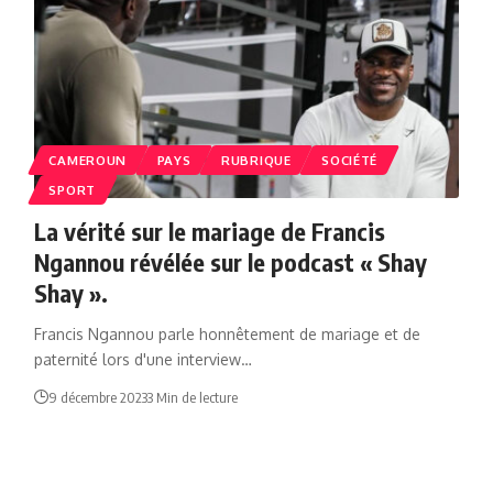
CAMEROUN
PAYS
RUBRIQUE
SOCIÉTÉ
SPORT
La vérité sur le mariage de Francis
Ngannou révélée sur le podcast « Shay
Shay ».
Francis Ngannou parle honnêtement de mariage et de
paternité lors d'une interview…
9 décembre 2023
3 Min de lecture