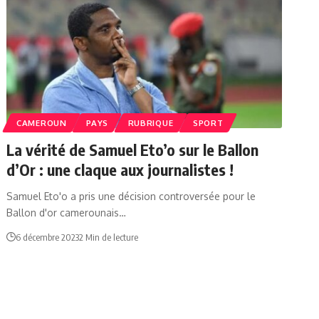
CAMEROUN
PAYS
RUBRIQUE
SPORT
La vérité de Samuel Eto’o sur le Ballon
d’Or : une claque aux journalistes !
Samuel Eto'o a pris une décision controversée pour le
Ballon d'or camerounais…
6 décembre 2023
2 Min de lecture