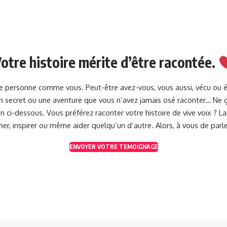
otre histoire mérite d’être racontée.
une personne comme vous. Peut-être avez-vous, vous aussi, vécu ou 
 un secret ou une aventure que vous n’avez jamais osé raconter… Ne g
 ci-dessous. Vous préférez raconter votre histoire de vive voix ? 
her, inspirer ou même aider quelqu’un d’autre. Alors, à vous de parle
ENVOYER VOTRE TEMOIGNAGE