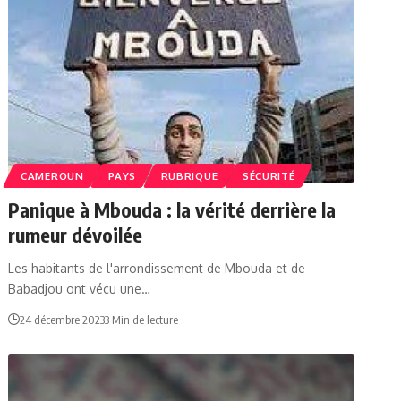
CAMEROUN
PAYS
RUBRIQUE
SÉCURITÉ
Panique à Mbouda : la vérité derrière la
rumeur dévoilée
Les habitants de l'arrondissement de Mbouda et de
Babadjou ont vécu une…
24 décembre 2023
3 Min de lecture