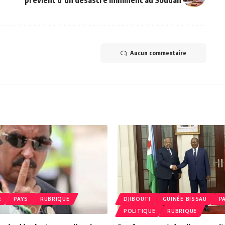
Aucun commentaire
E
PAYS
RUBRIQUE
DJIBOUTI
GUINÉE BISSAU
P
POLITIQUE
RUBRIQUE