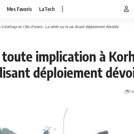
Mes Favoris
LaTech
 à Korhogo en Côte d’Ivoire – La vérité sur le soi-disant déploiement dévoilée
 toute implication à Kor
i-disant déploiement dévo
Par