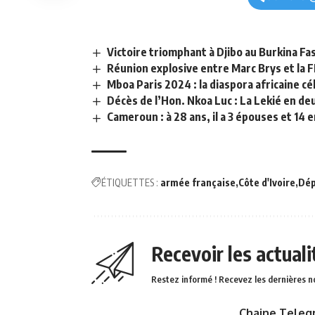
Victoire triomphant à Djibo au Burkina Fas
Réunion explosive entre Marc Brys et la
Mboa Paris 2024 : la diaspora africaine cé
Décès de l’Hon. Nkoa Luc : La Lekié en deu
Cameroun : à 28 ans, il a 3 épouses et 14 
ÉTIQUETTES :
armée française
Côte d'Ivoire
Dép
Recevoir les actual
Restez informé ! Recevez les dernières n
Chaine Teleg