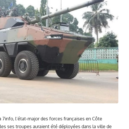
⁤
7info
, l’état-major des forces françaises en
Côte
s ses troupes auraient‌ été déployées dans ⁣la ville de