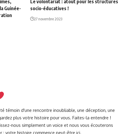
imes,
Le volontariat : atout pour les structures
la Guinée-
socio-éducatives !
ration
27 novembre 2023
été témoin d'une rencontre inoubliable, une déception, une
ardez plus votre histoire pour vous. Faites-la entendre !
Laissez-nous simplement un voice et nous vous écouterons
r : votre histoire commence peut-être ici.