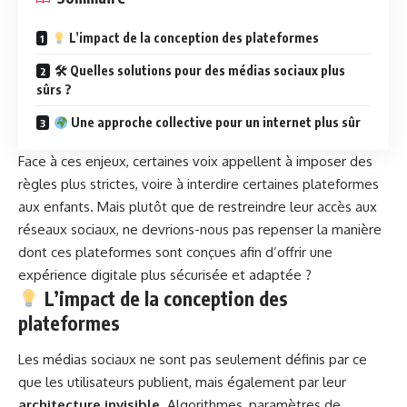
L’impact de la conception des plateformes
🛠 Quelles solutions pour des médias sociaux plus
sûrs ?
Une approche collective pour un internet plus sûr
Face à ces enjeux, certaines voix appellent à imposer des
règles plus strictes, voire à interdire certaines plateformes
aux enfants. Mais plutôt que de restreindre leur accès aux
réseaux sociaux, ne devrions-nous pas repenser la manière
dont ces plateformes sont conçues afin d’offrir une
expérience digitale plus sécurisée et adaptée ?
L’impact de la conception des
plateformes
Les médias sociaux ne sont pas seulement définis par ce
que les utilisateurs publient, mais également par leur
architecture invisible
. Algorithmes, paramètres de