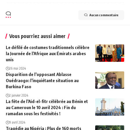
Aucun commentaire
Vous pourriez aussi aimer
Le défilé de costumes traditionnels célèbre
la Journée de l’Afrique aux Émirats arabes
unis
26 mai 2024
Disparition de l’opposant Ablasse
Ouédraogo: l’inquiétante situation au
Burkina Faso
2 janvier 2024
La fête de l’Aid-el-fitr célébrée au Bénin et
au Cameroun le 10 avril 2024 : Fin du
ramadan sous les festivités !
9 avril 2024
Tragédie au Nigéria : Plus de 160 morts