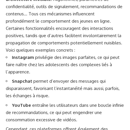
confidentialité, outils de signalement, recommandations de
contenus… Tous ces mécanismes influencent
profondément le comportement des jeunes en ligne.
Certaines fonctionnalités encouragent des interactions
positives, tandis que d’autres facilitent involontairement la
propagation de comportements potentiellement nuisibles.
Voici quelques exemples concrets :
Instagram
privilégie des images parfaites, ce qui peut
faire naître chez les adolescents des complexes liés à
l’apparence.
Snapchat
permet d’envoyer des messages qui
disparaissent, favorisant l’instantanéité mais aussi, parfois,
les échanges à risque.
YouTube
entraîne les utilisateurs dans une boucle infinie
de recommandations, ce qui peut engendrer une
consommation excessive de vidéos.
Cependant, ces plateformes offrent également des