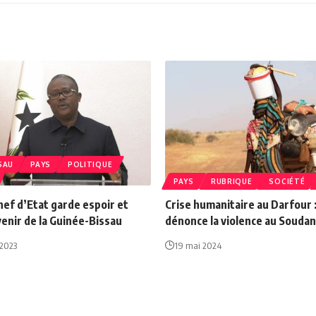
SAU
PAYS
POLITIQUE
PAYS
RUBRIQUE
SOCIÉTÉ
hef d’Etat garde espoir et
Crise humanitaire au Darfour 
avenir de la Guinée-Bissau
dénonce la violence au Soudan
 2023
19 mai 2024