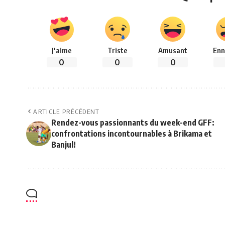
J'aime
Triste
Amusant
Enn
0
0
0
ARTICLE PRÉCÉDENT
Rendez-vous passionnants du week-end GFF:
confrontations incontournables à Brikama et
Banjul!