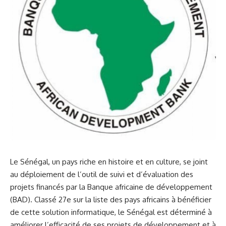
Le
Sénégal
, un pays riche en
histoire
et en⁤
culture
, se joint
au déploiement ⁣de l’outil de suivi ⁢et d’évaluation des
projets financés par la Banque africaine de développement
(BAD). Classé 27e ⁢sur la liste des‌ pays africains à bénéficier
de cette solution informatique, le
Sénégal
est déterminé à
améliorer l’efficacité de ses projets de développement et à