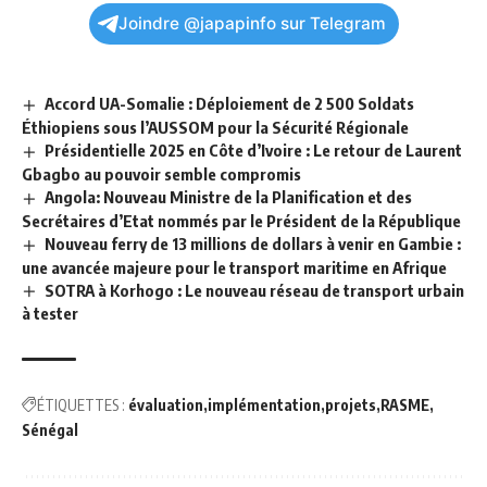
Joindre @japapinfo sur Telegram
Accord UA-Somalie : Déploiement de 2 500 Soldats
Éthiopiens sous l’AUSSOM pour la Sécurité Régionale
Présidentielle 2025 en Côte d’Ivoire : Le retour de Laurent
Gbagbo au pouvoir semble compromis
Angola: Nouveau Ministre de la Planification et des
Secrétaires d’Etat nommés par le Président de la République
Nouveau ferry de 13 millions de dollars à venir en Gambie :
une avancée majeure pour le transport maritime en Afrique
SOTRA à Korhogo : Le nouveau réseau de transport urbain
à tester
ÉTIQUETTES :
évaluation
implémentation
projets
RASME
Sénégal