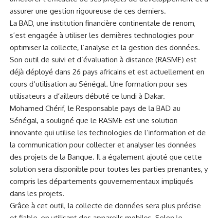
assurer une gestion rigoureuse de‍ ces⁢ derniers.
La BAD, une institution financière continentale de renom,
s’est engagée à utiliser les dernières technologies pour
optimiser la collecte,​ l’analyse et la gestion des données.
Son ⁣outil de suivi et d’évaluation à distance (RASME) est ​
déjà ⁤déployé dans 26 pays africains et est actuellement ‌en
cours d’utilisation au Sénégal. Une ​formation pour ses
utilisateurs a d’ailleurs débuté ce lundi à Dakar.
Mohamed Chérif, le Responsable pays de la BAD au
Sénégal, a souligné que le ​RASME est une solution
innovante qui utilise les technologies de l’information et de
la communication pour collecter et analyser les données
des projets de la ⁣Banque. Il a également ajouté que⁢ cette
solution⁢ sera disponible pour toutes les parties prenantes, y
compris les ⁢départements gouvernementaux impliqués
dans les projets.
Grâce à cet outil, la collecte de données sera plus précise
et fiable, en utilisant des appareils mobiles. Selon ‌le