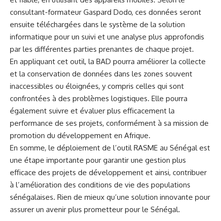
consultant-formateur Gaspard Dodo, ces données seront
ensuite ⁣téléchargées ⁣dans le système de ​la⁢ solution
informatique pour un suivi et une analyse​ plus approfondis
par⁢ les différentes parties ‌prenantes de chaque projet.
En appliquant cet⁤ outil,​ la BAD pourra améliorer la collecte
et la conservation​ de données dans ‌les zones souvent
inaccessibles ou éloignées, y compris celles qui sont
confrontées à des ‍
problèmes
logistiques. Elle pourra
également suivre et évaluer plus efficacement la
performance de ses⁢ projets, conformément à sa mission ⁤de
promotion⁢ du développement en ‌Afrique.
En somme, le déploiement de l’outil RASME au Sénégal est
une⁣ étape importante pour garantir une gestion plus
efficace des projets de développement et ainsi, contribuer
à l’amélioration des conditions de vie des populations
sénégalaises. Rien de mieux qu’une solution‍ innovante pour⁣
assurer‌ un
avenir
plus prometteur pour⁣ le Sénégal.