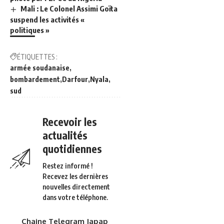
Mali : Le Colonel Assimi Goïta
suspend les activités «
politiques »
ÉTIQUETTES :
armée soudanaise
bombardement
Darfour
Nyala
sud
Recevoir les
actualités
quotidiennes
Restez informé !
Recevez les dernières
nouvelles directement
dans votre téléphone.
Chaine Telegram Japap