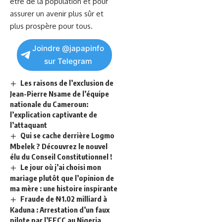
être
de la population et pour
assurer​ un avenir plus sûr et
plus prospère ​pour tous.
Joindre @japapinfo
sur Telegram
Les raisons de l’exclusion de
Jean-Pierre Nsame de l’équipe
nationale du Cameroun:
l’explication captivante de
l’attaquant
Qui se cache derrière Logmo
Mbelek ? Découvrez le nouvel
élu du Conseil Constitutionnel !
Le jour où j’ai choisi mon
mariage plutôt que l’opinion de
ma mère : une histoire inspirante
Fraude de ₦1.02 milliard à
Kaduna : Arrestation d’un faux
pilote par l’EFCC au Nigeria