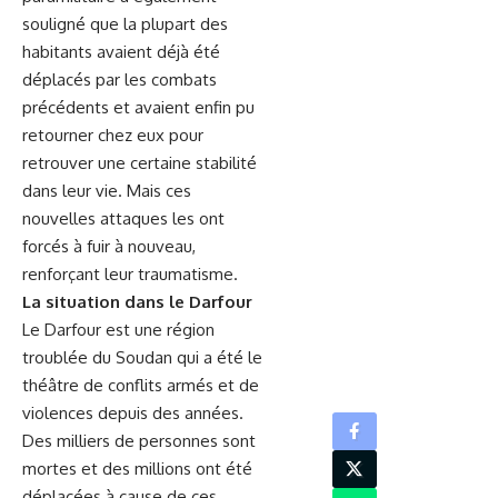
souligné que⁣ la plupart ⁣des
habitants avaient déjà été
déplacés ‍par les combats
précédents et avaient⁤ enfin pu
retourner ‌chez eux pour​
retrouver une certaine stabilité
dans leur vie. Mais ⁣ces
nouvelles attaques les⁣ ont
forcés à⁢ fuir à⁤ nouveau,
renforçant leur traumatisme.
La​ situation dans ​le Darfour
Le Darfour est une région
troublée du ⁤Soudan qui a ‍été le
théâtre de conflits armés et de
⁣violences depuis des années.
⁢Des milliers de personnes sont
mortes et⁤ des‍ millions ont été
déplacées à ​cause de ces