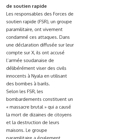
de soutien rapide
Les responsables des ⁣Forces de
soutien rapide (FSR), un groupe
paramilitaire, ont ​vivement
condamné ces attaques. Dans
une déclaration diffusée sur leur
compte sur​ X, ils ont
accusé
l’armée soudanaise de
délibérément viser des civils
innocents à Nyala en utilisant
des bombes à barils.
Selon les FSR, les
bombardements constituent un
« massacre brutal » qui a ⁢causé
la mort de dizaines de citoyens
et la destruction de leurs
maisons. Le groupe
paramilitaire a également