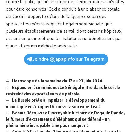
contre la polio, qui nécessitent des températures spéciales
pour être conservés.​ Ceci a conduit à une absence totale
de vaccins⁤ depuis le début de la guerre, selon des
spécialistes médicaux qui ont également signalé que
plusieurs établissements de santé, dont certains hôpitaux,
étaient en panne et que⁤ les habitants ne bénéficiaient pas
d’une attention médicale adéquate.
Joindre @japapinfo sur Telegram
Horoscope de la semaine du 17 au 23 juin 2024
Expansion économique: Le Sénégal entre dans le cercle
restreint des exportateurs de pétrole
La Russie prête à impulser le développement du
numérique en Afrique: Découvrez son expertise!
Bénin : Découvrez l’incroyable histoire de Degaule Panda,
le fumeur d’excréments d’éléphant qui se défend – un
phénomène incroyable à ne pas manquer !
Appels à l’action de l’Union interparlementaire face à la