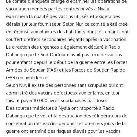
Le comité d’enquête ​chargé d’examiner les opérations de
vaccination menées par les​ centres privés à Nyala
examinera la qualité des vaccins utilisés et exigera des
détails sur ⁣leur fournisseur. Selon Nur, ce comité a été créé ​
en réponse aux plaintes des habitants dont les ‌enfants ont⁢
souffert d’effets ⁢secondaires⁢ négatifs après la vaccination.
La ⁤direction des urgences a également déclaré à Radio
⁤Dabanga que le Sud-Darfour n’avait pas reçu de vaccins
pour enfants depuis le début de la guerre entre les Forces⁢
Armées du
Soudan
(FAS) et les Forces de Soutien Rapide
(FSR) en avril dernier.
Selon ⁤Nur, il existe des personnes sans scrupules qui ont
administré‌ des ⁢vaccins défectueux aux enfants, en leur
faisant payer 10 000 livres soudanaises par dose.
Des sources médicales à Nyala ont rapporté à ‍Radio
⁢Dabanga que le⁤
vol
et la destruction des réfrigérateurs de
conservation des vaccins pendant les premiers jours de la
guerre ont ‌entraîné des risques élevés pour les vaccins