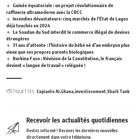
Guinée équatoriale : un projet révolutionnaire de
raffinerie ultramoderne avec la CRCC
Incendies dévastateurs: cinq marchés de l’État de Lagos
déjà touchés en 2024
Le Soudan du Sud interdit le commerce illégal de devises
étrangères
31 ans d’attente : l’histoire du bébé né d’un embryon plus
vieux que ses propres parents biologiques
Burkina Faso : Révision de la Constitution, le français
devient « langue de travail » reléguée !
ÉTIQUETTES :
Copianto AI
Ghana
investissement
Shark Tank
Recevoir les actualités quotidiennes
Restez informé ! Recevez les dernières nouvelles
directement dans votre téléphone.