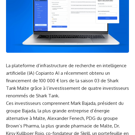
La plateforme d’infrastructure de recherche en
intelligence
artificielle
(IA) Copianto AI a⁤ récemment obtenu un
financement
de 100 000 € lors de la saison 03 de Shark
Tank Malte grâce ⁤à l’investissement de quatre investisseurs
renommés de Shark Tank.
Ces investisseurs comprennent⁣ Mark⁤ Bajada, président du
groupe Bajada, la ‍plus grande entreprise ⁣d’
énergie
alternative à Malte, Alexander Fenech, PDG du⁢ groupe
Brown’s Pharma,⁣ la plus grande pharmacie de Malte, Dr.
Kirsy Kullboer Rojo, ⁢co-fondateur de⁤ Skrill, un portefeuille en