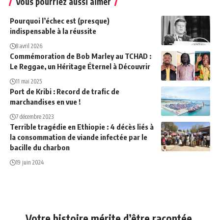
Vous pourriez aussi aimer
Pourquoi l’échec est (presque)
indispensable à la réussite
8 avril 2026
Commémoration de Bob Marley au TCHAD :
Le Reggae, un Héritage Éternel à Découvrir
11 mai 2025
Port de Kribi : Record de trafic de
marchandises en vue !
7 décembre 2023
Terrible tragédie en Ethiopie : 4 décès liés à
la consommation de viande infectée par le
bacille du charbon
19 juin 2024
Votre histoire mérite d’être racontée.