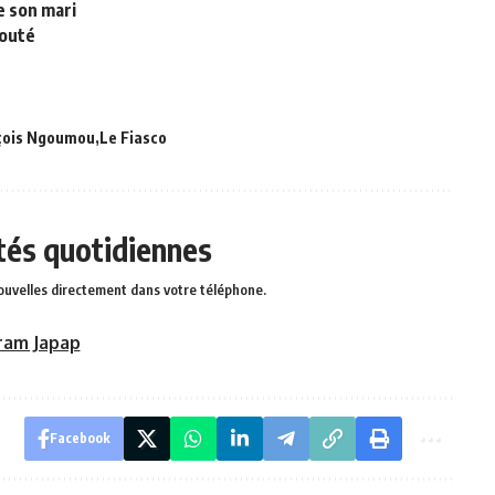
e son mari
douté
çois Ngoumou
Le Fiasco
ités quotidiennes
ouvelles directement dans votre téléphone.
ram Japap
Facebook