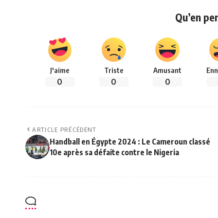
Qu’en pe
J'aime
Triste
Amusant
Enn
0
0
0
ARTICLE PRÉCÉDENT
Handball en Égypte 2024 : Le Cameroun classé
10e après sa défaite contre le Nigeria