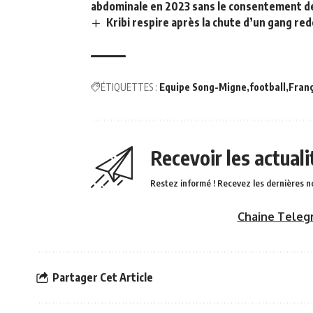
abdominale en 2023 sans le consentement d
Kribi respire après la chute d’un gang re
ÉTIQUETTES :
Equipe Song-Migne
football
Fran
Recevoir les actual
Restez informé ! Recevez les dernières n
Chaine Teleg
Partager Cet Article