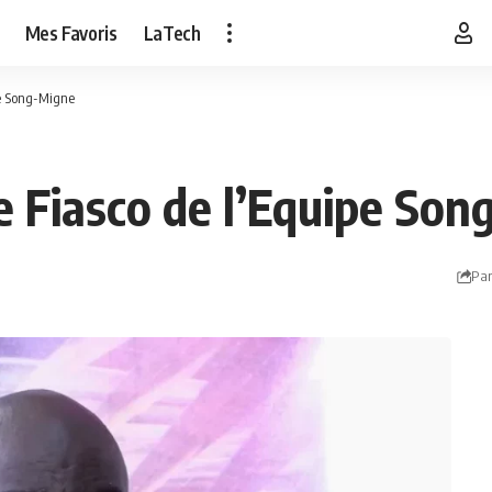
Mes Favoris
LaTech
pe Song-Migne
 Fiasco de l’Equipe Son
Par