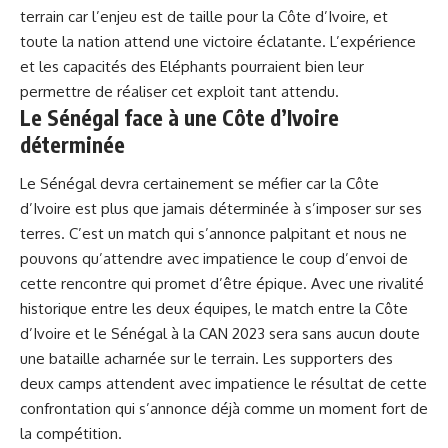
terrain car l’enjeu est de ⁣taille pour la Côte d’Ivoire, et
toute la nation attend une​ victoire éclatante. L’expérience ​
et les capacités des Eléphants pourraient bien leur
permettre de réaliser ⁤cet exploit tant attendu.
Le Sénégal face à une Côte d’Ivoire
déterminée
Le Sénégal devra certainement se méfier car la Côte
d’Ivoire ​est ⁣plus que jamais ‍déterminée à s’imposer sur ‌ses ​
terres. C’est ‌un match qui s’annonce palpitant et nous ne
pouvons qu’attendre avec impatience le coup​ d’envoi de
cette rencontre qui promet d’être⁤ épique. Avec ‍une⁣ rivalité
historique entre⁣ les deux équipes, le match entre la Côte
d’Ivoire et le Sénégal à la CAN 2023 sera ⁤sans aucun
doute
une bataille acharnée sur le terrain. ‌Les supporters⁣ des
deux camps attendent avec ​impatience le résultat de cette
‌confrontation qui s’annonce déjà comme un‌ moment fort de
la compétition.