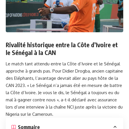
Rivalité historique ⁤entre la Côte⁢ d’Ivoire et
le Sénégal à la CAN
Le ‍match tant attendu entre la Côte d’Ivoire et le
Sénégal
approche à grands pas. Pour Didier‍ Drogba, ancien‍ capitaine
des Eléphants, l’avantage devrait aller au pays hôte de la
CAN 2023. « Le ​Sénégal n’a jamais été en ⁢mesure ⁤de battre
la Côte d’Ivoire. Je vous⁣ le dis, le Sénégal⁤ a toujours eu⁢ du
mal à gagner contre nous », a-t-il ⁤déclaré avec assurance
lors d’une interview à la chaîne NCI juste après la victoire du
Nigeria sur‍ le
Cameroun
.
Sommaire