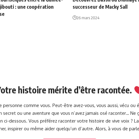
jibouti : une coopération
successeur de Macky Sall
se
26 mars 2024
otre histoire mérite d’être racontée.
une personne comme vous. Peut-être avez-vous, vous aussi, vécu ou 
 un secret ou une aventure que vous n’avez jamais osé raconter… Ne g
 ci-dessous. Vous préférez raconter votre histoire de vive voix ? 
her, inspirer ou même aider quelqu’un d’autre. Alors, à vous de parle