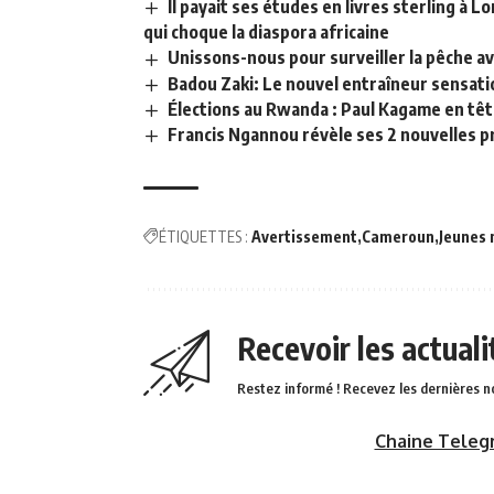
Il payait ses études en livres sterling à L
qui choque la diaspora africaine
Unissons-nous pour surveiller la pêche av
Badou Zaki: Le nouvel entraîneur sensati
Élections au Rwanda : Paul Kagame en têt
Francis Ngannou révèle ses 2 nouvelles p
ÉTIQUETTES :
Avertissement
Cameroun
Jeunes
Recevoir les actual
Restez informé ! Recevez les dernières n
Chaine Teleg