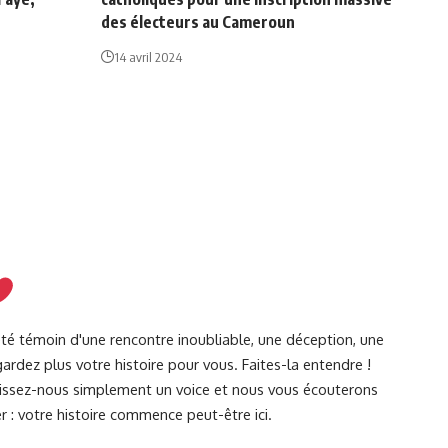
des électeurs au Cameroun
14 avril 2024
été témoin d'une rencontre inoubliable, une déception, une
ardez plus votre histoire pour vous. Faites-la entendre !
Laissez-nous simplement un voice et nous vous écouterons
r : votre histoire commence peut-être ici.