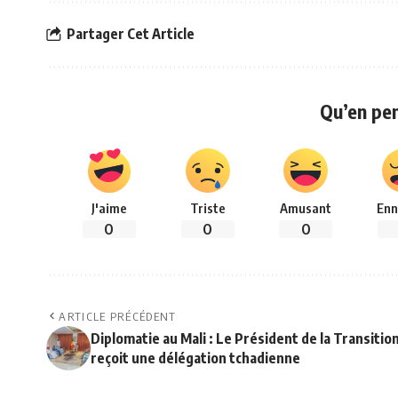
Partager Cet Article
Qu’en pe
J'aime
Triste
Amusant
Enn
0
0
0
ARTICLE PRÉCÉDENT
Diplomatie au Mali : Le Président de la Transitio
reçoit une délégation tchadienne