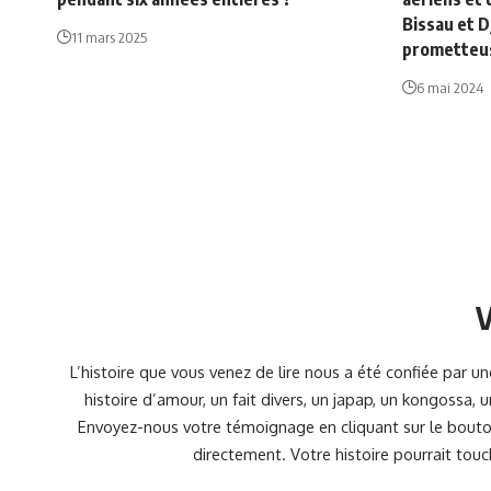
Bissau et D
11 mars 2025
prometteu
6 mai 2024
V
L’histoire que vous venez de lire nous a été confiée par 
histoire d’amour, un fait divers, un japap, un kongossa,
Envoyez-nous votre témoignage en cliquant sur le bouton
directement. Votre histoire pourrait touc