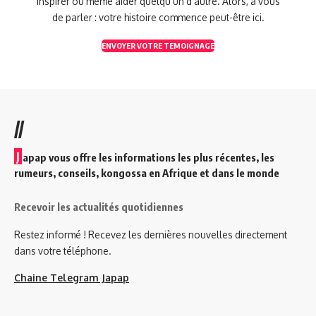
inspirer ou même aider quelqu’un d’autre. Alors, à vous
de parler : votre histoire commence peut-être ici.
ENVOYER VOTRE TEMOIGNAGE
//
J
apap vous offre les informations les plus récentes, les
rumeurs, conseils, kongossa en Afrique et dans le monde
Recevoir les actualités quotidiennes
Restez informé ! Recevez les dernières nouvelles directement
dans votre téléphone.
Chaine Telegram Japap