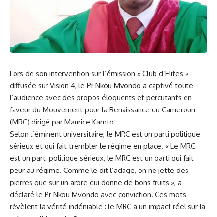
Lors de son⁤ intervention sur l’émission « Club d’Elites »
diffusée sur⁤ Vision ⁤4, le Pr Nkou Mvondo a captivé⁤ toute
l’audience avec des propos ‌éloquents et percutants⁤ en
faveur du Mouvement pour la Renaissance du
Cameroun
(
MRC
) dirigé par Maurice Kamto.
Selon l’éminent ‌universitaire, le MRC est un parti
politique
⁢sérieux et qui fait trembler le ​régime⁤ en place. « Le MRC
est ​un parti politique ​sérieux, le MRC est un parti qui fait‍
peur au régime. Comme le dit ​l’adage, on ne jette ‌des
⁤pierres que sur un arbre qui donne de bons fruits », a
déclaré le‌ Pr Nkou Mvondo avec conviction. Ces mots
⁢révèlent‌ la vérité indéniable⁢ :‍ le MRC a un impact réel sur ⁣la