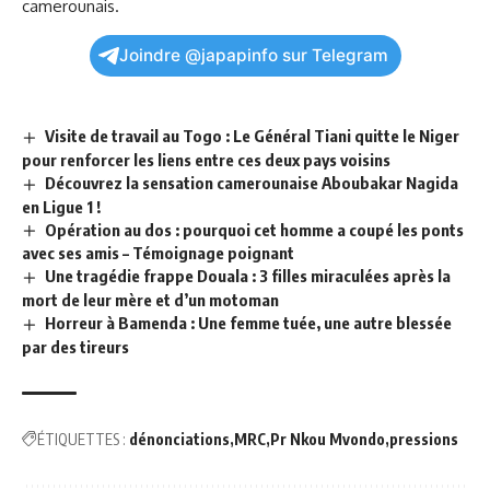
camerounais.
Joindre @japapinfo sur Telegram
Visite de travail au Togo : Le Général Tiani quitte le Niger
pour renforcer les liens entre ces deux pays voisins
Découvrez la sensation camerounaise Aboubakar Nagida
en Ligue 1 !
Opération au dos : pourquoi cet homme a coupé les ponts
avec ses amis – Témoignage poignant
Une tragédie frappe Douala : 3 filles miraculées après la
mort de leur mère et d’un motoman
Horreur à Bamenda : Une femme tuée, une autre blessée
par des tireurs
ÉTIQUETTES :
dénonciations
MRC
Pr Nkou Mvondo
pressions