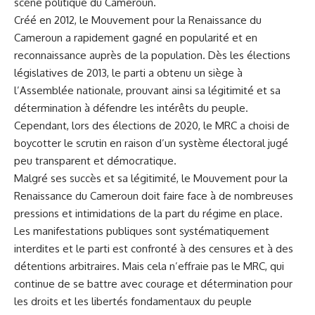
⁣scène politique du ​Cameroun.
Créé en‌ 2012, le Mouvement ‍pour la Renaissance du
Cameroun a
rapidement
⁢gagné ​en popularité et en
reconnaissance auprès de la population. Dès ⁣les élections
législatives de 2013, le ‌parti a obtenu un siège à
l’Assemblée ⁤nationale, prouvant⁣ ainsi sa légitimité et⁢ sa
détermination ⁣à défendre les intérêts du peuple.
Cependant, lors des élections de 2020, le MRC a choisi de ​
boycotter le scrutin ‍en ‌raison d’un système électoral jugé
peu transparent et ‍démocratique.
Malgré‍ ses succès et ⁢sa légitimité, le Mouvement ‍pour la
Renaissance du Cameroun doit faire face à de nombreuses
pressions et intimidations ‍de la part du régime en place.
Les‍ manifestations publiques sont systématiquement
interdites et le parti est confronté à ⁢des censures et à ‌des
détentions arbitraires. Mais cela n’effraie pas le MRC, qui
continue de se battre avec⁤ courage‌ et détermination pour
les droits⁤ et les libertés fondamentaux du ‍peuple