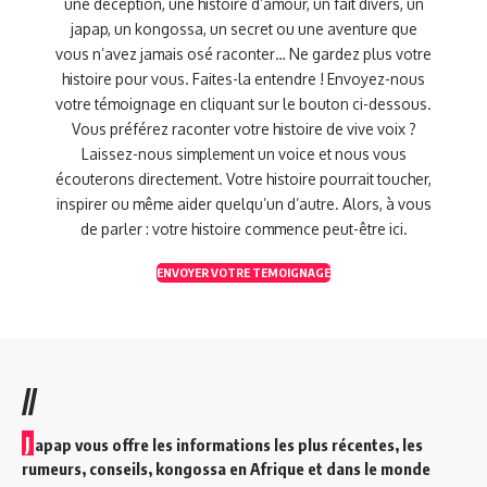
une déception, une histoire d’amour, un fait divers, un
japap, un kongossa, un secret ou une aventure que
vous n’avez jamais osé raconter… Ne gardez plus votre
histoire pour vous. Faites-la entendre ! Envoyez-nous
votre témoignage en cliquant sur le bouton ci-dessous.
Vous préférez raconter votre histoire de vive voix ?
Laissez-nous simplement un voice et nous vous
écouterons directement. Votre histoire pourrait toucher,
inspirer ou même aider quelqu’un d’autre. Alors, à vous
de parler : votre histoire commence peut-être ici.
ENVOYER VOTRE TEMOIGNAGE
//
J
apap vous offre les informations les plus récentes, les
rumeurs, conseils, kongossa en Afrique et dans le monde