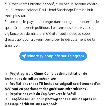
élu⁢ Roch Marc Christian Kaboré, suivi par un second contre
le lieutenant-colonel Paul-Henri Sandaogo Damiba huit
mois plus tard.
En somme, le pays est plongé dans une grande incertitude
quant à son
avenir
politique. Les tensions sont vives et la
vigilance est‍ de mise afin d’éviter​ tout nouveau coup
d’éclat qui pourrait ‍venir perturber le déroulement de la
transition.
Joindre @japapinfo sur Telegram
Projet agricole Chine-Gambie : démonstration de
techniques de culture mécanisée
Révélations choc : TB Joshua se soignait secrètement d’un
AVC tout en proclamant des guérisons miraculeuses !
Reprise des vols du Cap-Vert vers le Brésil
Tragédie au Bénin : un photographe se suicide après un
message déchirant sur Facebook