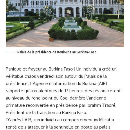
Palais de la présidence de Koulouba au Burkina-Faso
Panique
et
frayeur
‍ au
Burkina Faso
! Un individu a créé un
véritable chaos vendredi soir, autour du Palais ⁢de la
présidence. L’Agence ​d’information du Burkina (AIB)
rapporte qu’aux ⁢alentours de 17 heures, des tirs ont retenti
au niveau du rond-point du Coq, derrière ‌l’ancienne
primature reconvertie en présidence par Ibrahim Traoré,
Président de la ​transition au Burkina Faso.
D’après l’AIB, «un‍ individu au comportement indélicat a
tenté ​de s’attaquer à la sentinelle en​ poste au palais