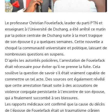
Le professeur Christian Fouelefack, leader du parti PTN et
enseignant à l’Université de Dschang, a été⁢ arrêté ce matin
par​ la police centrale de Dschang suite à la mort tragique
de son
épouse
il​ y a quelques semaines. ​Cette nouvelle a
choqué la communauté⁢ universitaire et politique, laissant de
nombreuses questions en suspens.
D’après les autorités policières, l’arrestation de Fouelefack
était nécessaire pour éviter​ qu’il ne prenne la ⁢fuite. Cela
soulève la
question
de⁢ savoir s’il ⁣était vraiment capable de
commettre un tel acte. Des sources ont également révélé
que cette arrestation ​faisait suite à des ⁣accusations de
violence conjugale persistante à​ l’encontre de son épouse,
qui a finalement succombé à ses blessures.
Les rapports médicaux ont confirmé que la cause du décès
de l’épouse de Fouelefack était un traumatisme crânien