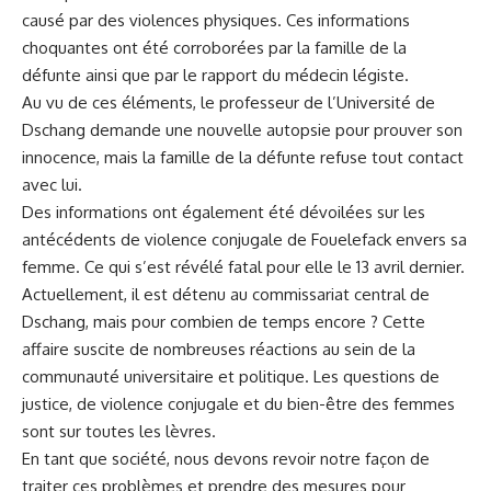
causé par des violences physiques. ‍Ces informations
choquantes ont ‌été ‌corroborées par la famille ⁤de ⁤la
défunte ainsi que ⁣par le rapport du médecin légiste.
Au vu de ces‍ éléments, le ⁤professeur de l’Université de
Dschang demande une nouvelle autopsie pour prouver son
innocence, mais la famille de la défunte refuse tout contact‌
avec lui.
Des informations ont‌ également été ​dévoilées sur les
⁤antécédents​ de violence conjugale de Fouelefack envers⁢ sa
femme. Ce qui s’est révélé fatal ⁤pour elle le 13 avril‌ dernier.​
Actuellement, il est détenu au commissariat central de
Dschang, mais pour combien de temps encore ? Cette
affaire suscite ⁣de nombreuses réactions ‍au sein de la
communauté ⁣universitaire‌ et politique. Les questions de
justice, de violence conjugale et du ​bien-être des femmes​
sont sur⁤ toutes les lèvres.
En tant que société, nous devons revoir notre façon de
⁢traiter ces
problèmes
et prendre des mesures‌ pour