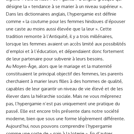
désigne la « tendance à ‍se marier ​à un niveau supérieur ».
Dans ​les dictionnaires anglais, l’hypergamie est ‍définie
comme « la coutume pour ​les
femmes
hindoues d’épouser
une caste au⁤ moins aussi élevée que la leur ».‌ Cette
tradition remonte à l’Antiquité, il y a trois millénaires,
lorsque ⁤les femmes avaient un accès limité aux possibilités
d’emploi et à l’éducation, et dépendaient donc fortement
‍de leur partenaire pour subvenir à leurs besoins.
Au Moyen-Âge, alors que le mariage et la maternité
constituaient le principal objectif ⁤des femmes, les parents
cherchaient à‌ marier leurs⁤ filles à des hommes de qualité,
capables de ‌leur garantir un niveau de ⁢vie élevé et de les
élever dans la ⁢hiérarchie sociale. ‌Mais ne vous méprenez
pas, l’hypergamie n’est pas uniquement une pratique du
passé. Elle est encore très‌ présente dans notre société
moderne, bien‌ que sous une forme légèrement différente.
Aujourd’hui, nous pouvons comprendre l’hypergamie
comme une sorte de « gain à la loterie ». En d’autres