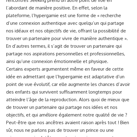
rencontres Seeking prend ‌un autre point de vue en
l’abordant de manière positive. En effet, selon ‌la
plateforme, l’hypergamie est une forme de « recherche
d’une connexion authentique avec quelqu’un qui partage
nos idéaux ⁣et nos objectifs de vie, offrant la possibilité de‌
trouver un partenaire pour ⁢vivre de manière authentique ».
En d’autres termes, il s’agit de trouver un partenaire qui
partage nos aspirations​ personnelles et professionnelles,
ainsi qu’une connexion émotionnelle et‍ physique.
Certains experts argumentent même⁢ en faveur de cette
idée en admettant que l’hypergamie est adaptative d’un
‌point de⁣ vue évolutif, car elle augmente ⁢les chances d’avoir
des enfants ‍qui survivent suffisamment longtemps pour
atteindre‌ l’âge de la reproduction. Alors​ quoi de mieux que
de trouver un partenaire qui partage nos idées et nos
objectifs, et qui⁢ améliore ⁤également notre qualité‌ de vie ?
Peut-être que nos ancêtres avaient raison après tout ! Bien
sûr, nous ne parlons pas de trouver un prince ou une