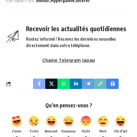
ÉTIQUETTES :
Amour
Hypergamie
intérêt
Recevoir les actualités quotidiennes
Restez informé ! Recevez les dernières nouvelles
directement dans votre téléphone.
Chaine Telegram Japap
Qu’en pensez-vous ?
J'aime
Triste
Amusant
Ennuyeux
Fâché
Mort
Clin d'œil