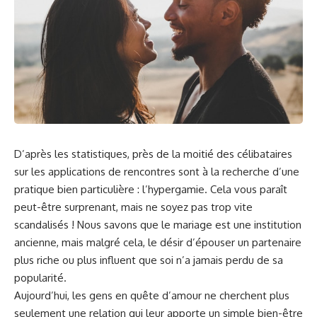
D’après les
statistiques
, près de ⁣la moitié des célibataires⁢
sur les applications de rencontres sont à la recherche d’une
pratique ⁢bien particulière‍ : l’hypergamie. Cela vous ‍paraît
peut-être surprenant,⁣ mais ne soyez pas trop vite
scandalisés ! Nous savons que le mariage⁣ est une institution
ancienne, mais malgré ⁤cela, le désir d’épouser un partenaire
plus riche ou plus influent que ‍soi n’a jamais perdu de sa
popularité.
Aujourd’hui, les gens⁤ en ​quête d’amour ne cherchent⁣ plus
‌seulement une
relation
qui ⁣leur apporte un simple bien-être