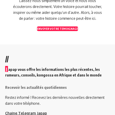
Laissez-nous simplement un voice et nous vous
écouterons directement. Votre histoire pourrait toucher,
inspirer ou même aider quelqu’un d’autre. Alors, à vous
de parler : votre histoire commence peut-être ici.
ENVOYER VOTRE TEMOIGNAGE
//
J
apap vous offre les informations les plus récentes, les
rumeurs, conseils, kongossa en Afrique et dans le monde
Recevoir les actualités quotidiennes
Restez informé ! Recevez les dernières nouvelles directement
dans votre téléphone.
Chaine Telegram Japap