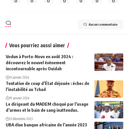
0
0
0
0
0
0
0
Aucun commentaire
Vous pourriez aussi aimer
Vodun à Porto-Novo en août 2024 :
découvrez le nouvel évènement
incontournable après Ouidah
15 janvier 2024
Tentative de coup d’État déjouée : échec de
l’instabilité au Tchad
19 janvier 2024
Le dirigeant du MADEM choqué par l’usage
d’armes et le bain de sang inattendus.
13 décembre 2023
UBA élue banque africaine de l’année 2023