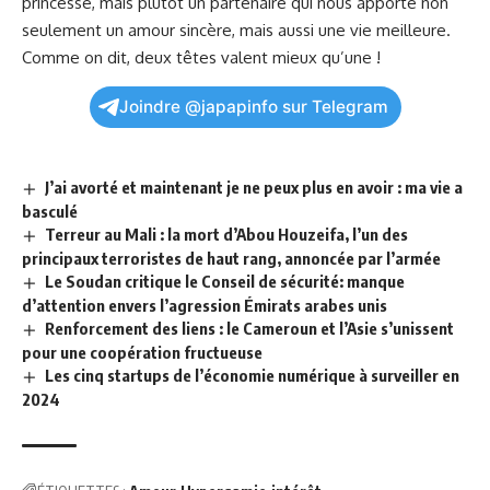
princesse, mais plutôt un partenaire qui ⁢nous apporte non
seulement un⁤ amour sincère, ⁤mais aussi une vie meilleure.
Comme ‍on dit, deux têtes valent mieux qu’une !
Joindre @japapinfo sur Telegram
J’ai avorté et maintenant je ne peux plus en avoir : ma vie a
basculé
Terreur au Mali : la mort d’Abou Houzeifa, l’un des
principaux terroristes de haut rang, annoncée par l’armée
Le Soudan critique le Conseil de sécurité: manque
d’attention envers l’agression Émirats arabes unis
Renforcement des liens : le Cameroun et l’Asie s’unissent
pour une coopération fructueuse
Les cinq startups de l’économie numérique à surveiller en
2024