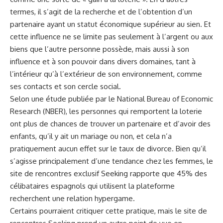
termes, il s’agit de ⁢la​ recherche et de l’obtention d’un⁣
partenaire ayant un statut économique supérieur au sien. Et
cette influence ne se ​limite pas seulement à l’argent ou ⁣aux
biens que ⁣l’autre personne possède, mais aussi à ‌son
‌influence et⁢ à son pouvoir dans divers domaines, tant à
‍l’intérieur⁣ qu’à l’extérieur de son ⁣environnement, comme
ses contacts et son cercle social.
Selon‍ une étude publiée par le National Bureau of Economic
Research (NBER), les personnes qui⁢ remportent la loterie
ont‍ plus de chances de trouver‍ un partenaire et d’avoir des‍
enfants, qu’il y ait un mariage ou non, et cela n’a
pratiquement ‌aucun effet sur le taux de
divorce
. Bien qu’il
s’agisse principalement d’une tendance chez les femmes, le
site ‍de rencontres exclusif Seeking rapporte que 45% des
célibataires ⁢espagnols qui utilisent la plateforme
⁤recherchent une relation hypergame.
Certains pourraient ‌critiquer cette ​pratique, mais le site de⁣