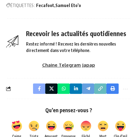
ÉTIQUETTES :
Fecafoot
Samuel Eto'o
Recevoir les actualités quotidiennes
Restez informé ! Recevez les dernières nouvelles
directement dans votre téléphone.
Chaine Telegram Japap
Qu’en pensez-vous ?
J'aime
Triste
Amusant
Ennuyeux
Fâché
Mort
Clin d'œil