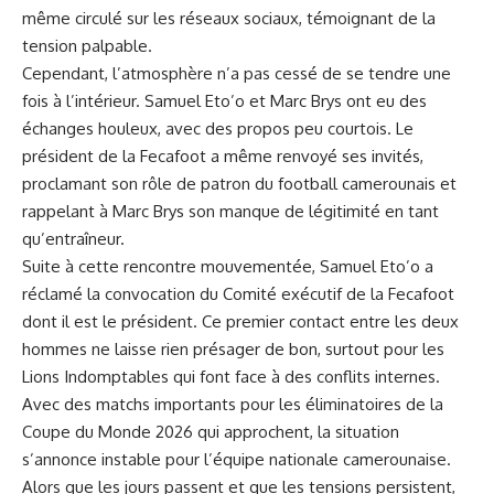
même circulé sur les ⁣
réseaux sociaux
, témoignant de la
tension palpable.
Cependant, l’atmosphère n’a pas cessé de se tendre une
fois à l’intérieur. Samuel Eto’o et Marc Brys ont eu des
échanges houleux, ​avec des propos peu courtois. Le
président de la‌ Fecafoot ​a même renvoyé​ ses‍ invités,
proclamant son rôle ​de patron du football camerounais et
rappelant à Marc Brys ‌son manque de légitimité en tant
qu’entraîneur.
Suite ⁢à cette rencontre mouvementée, Samuel Eto’o a
réclamé la convocation⁣ du Comité exécutif de la Fecafoot
dont il est⁤ le président. Ce premier contact entre les⁤ deux
hommes ne⁤ laisse rien présager ​de bon, surtout pour les
Lions Indomptables qui font face à des conflits internes.
⁢Avec des matchs importants pour les éliminatoires de la
Coupe du Monde 2026 qui approchent, ⁤la situation
s’annonce instable pour l’équipe nationale camerounaise.
Alors que les jours passent et que les tensions persistent,