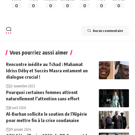
0
0
0
0
0
0
0
Aucun commentaire
Vous pourriez aussi aimer
Rencontre inédite au Tchad : Mahamat
Idriss Déby et Succès Masra entament un
dialogue crucial !
22 novembre 2023
Pourquoi certaines femmes attirent
naturellement l’attention sans effort
8 avril 2026
Al-Burhan sollicite le soutien de l’Algérie
pour mettre fin à la crise soudanaise
29 janvier 2024