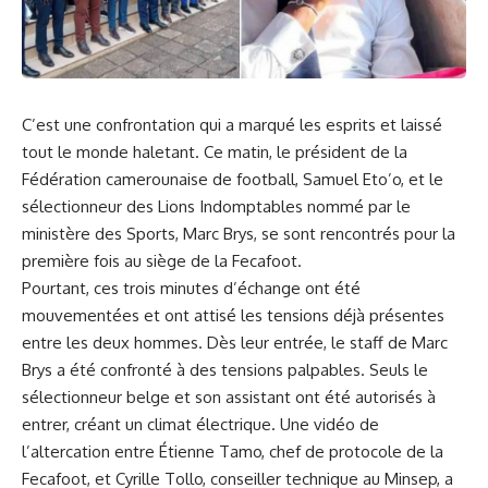
C’est une
confrontation
qui ​a marqué les esprits et laissé
tout le monde haletant. Ce matin, le président de la
Fédération camerounaise de
football
, Samuel Eto’o, et le
sélectionneur des Lions Indomptables ⁢nommé par le
ministère des Sports, Marc Brys, se sont rencontrés pour la
première fois
au siège de la Fecafoot.
Pourtant,‍ ces⁤ trois minutes d’échange ont été
mouvementées et ont attisé ⁢les tensions déjà présentes
entre ‍les deux hommes. Dès leur entrée, le staff de Marc
Brys a ‌été confronté à des tensions palpables. Seuls le
sélectionneur belge et son⁤ assistant ont été autorisés à
entrer, créant un climat électrique.‌ Une vidéo de
l’altercation entre Étienne Tamo,⁣ chef de protocole⁣ de la
Fecafoot,‌ et Cyrille Tollo, ​conseiller‌ technique au Minsep, a