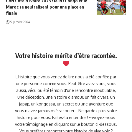
CAN Côte d’Ivoire 2023 : la RD Congo et le
Maroc se neutralisent pour une place en
finale
22 janvier 2024
Votre histoire mérite d’être racontée.
L’histoire que vous venez de lire nous a été confiée par
une personne comme vous. Peut-être avez-vous, vous
aussi, vécu ou été témoin d'une rencontre inoubliable,
une déception, une histoire d’amour, un fait divers, un
japap, un kongossa, un secret ou une aventure que
vous n’avez jamais osé raconter… Ne gardez plus votre
histoire pour vous. Faites-la entendre ! Envoyez-nous
votre témoignage en cliquant sur le bouton ci-dessous.
Vous préférez raconter votre histoire de vive voix ?