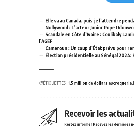
Elle va au Canada, puis-je l’attendre pend
Nollywood : L’acteur Junior Pope Odonwod
Scandale en Côte d’Ivoire : Coulibaly Lam
l’AGEF
Cameroun : Un coup d’État prévu pour re
Élection présidentielle au Sénégal 2024: 
ÉTIQUETTES :
1
5 million de dollars
escroquerie
Recevoir les actual
Restez informé ! Recevez les dernières n