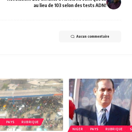
au lieu de 103 selon des tests ADN!
Aucun commentaire
PAYS
RUBRIQUE
NIGER
PAYS
RUBRIQUE