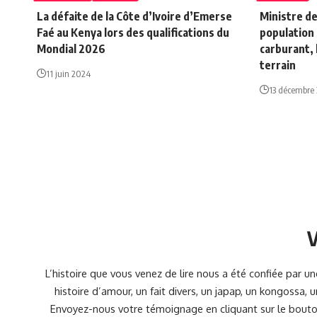
La défaite de la Côte d’Ivoire d’Emerse
Ministre de
Faé au Kenya lors des qualifications du
population 
Mondial 2026
carburant, 
terrain
11 juin 2024
13 décembre
V
L’histoire que vous venez de lire nous a été confiée par 
histoire d’amour, un fait divers, un japap, un kongossa,
Envoyez-nous votre témoignage en cliquant sur le bouton