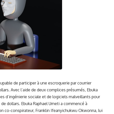
pable de participer à une ⁣escroquerie ⁣par courrier
 dollars. ⁣Avec l’aide de deux complices présumés, Ebuka
ues d’ingénierie sociale et de logiciels ⁣malveillants pour
ion de dollars. Ebuka Raphael Umeti a commencé⁢ à
son co-conspirateur, Franklin Ifeanyichukwu Okwonna, lui