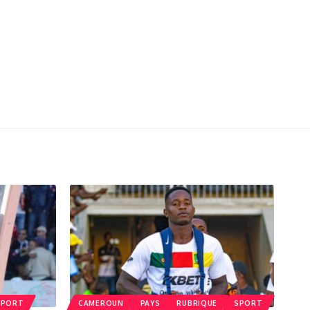
SPORT
CAMEROUN
PAYS
RUBRIQUE
SPORT