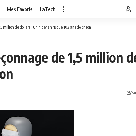
Mes Favoris
LaTech
million de dollars : Un nigérian risque 102 ans de prison
onnage de 1,5 million de
son
Par