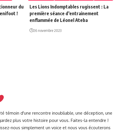
tionneur du
Les Lions Indomptables rugissent : La
enifoot !
première séance d’entrainement
enflammée de Léonel Ateba
26 novembre 2023
été témoin d'une rencontre inoubliable, une déception, une
ardez plus votre histoire pour vous. Faites-la entendre !
Laissez-nous simplement un voice et nous vous écouterons