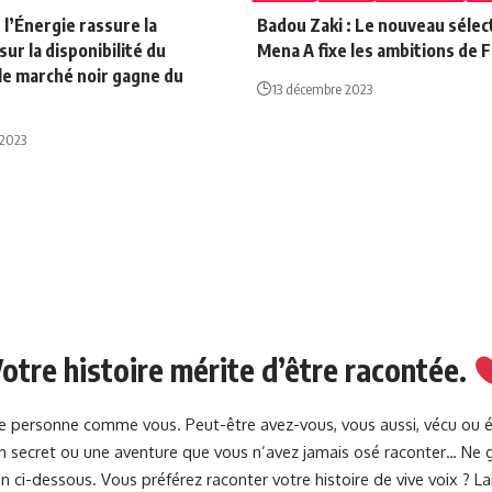
 l’Énergie rassure la
Badou Zaki : Le nouveau sélec
sur la disponibilité du
Mena A fixe les ambitions de F
le marché noir gagne du
13 décembre 2023
 2023
otre histoire mérite d’être racontée.
une personne comme vous. Peut-être avez-vous, vous aussi, vécu ou 
 un secret ou une aventure que vous n’avez jamais osé raconter… Ne g
 ci-dessous. Vous préférez raconter votre histoire de vive voix ? 