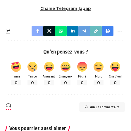
Chaine Telegram Japap
Qu’en pensez-vous ?
J'aime
Triste
Amusant
Ennuyeux
Fâché
Mort
Clin d'œil
0
0
0
0
0
0
0
Aucun commentaire
Vous pourriez aussi aimer