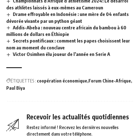
Championnats d’Afrique d’athlétisme 2024: Le désarroi
des athlètes laissés à eux-mêmes au Cameroun
Drame effroyable en Indonésie : une mère de 04 enfants
dévorée vivante par un python géant
Addis-Abeba : nouveau centre africain du bambou à 60
millions de dollars en Éthiopie
Secrets pontificaux : comment les papes choisissent leur
nom au moment du conclave
Victor Osimhen élu joueur de l’année en Serie A
ÉTIQUETTES :
coopération économique
Forum Chine-Afrique
Paul Biya
Recevoir les actualités quotidiennes
Restez informé ! Recevez les dernières nouvelles
directement dans votre téléphone.