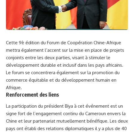
Cette 9è édition du Forum de Coopération Chine-Afrique‌
mettra également l’accent sur la mise en place de projets
conjoints entre les deux ⁢parties, visant à stimuler le
développement durable et inclusif dans les pays‍ africains.​
Le forum se‌ concentrera⁣ également sur la‌ promotion du
commerce‍ équitable et ​du développement​ humain en
Afrique.
Renforcement des liens
La participation du président⁤ Biya à cet​ événement est ​un
signe
fort de l’engagement continu du Cameroun envers
la
Chine
et leur partenariat mutuellement bénéfique. ⁣Les deux⁢
pays ont‍ établi des relations diplomatiques il y​ a plus de 40