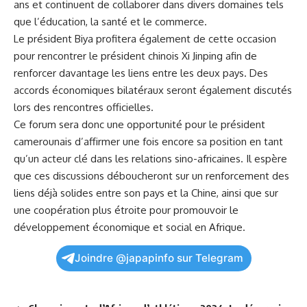
ans et continuent de collaborer dans divers domaines tels
que l’éducation, la
santé
⁤et le commerce.
Le président Biya profitera également ⁣de cette occasion
pour rencontrer le ​président chinois Xi⁢ Jinping afin de
renforcer⁢ davantage les liens entre ​les deux pays. Des
accords économiques bilatéraux seront ‌également ​discutés
lors des rencontres officielles.
Ce forum⁤ sera donc une opportunité pour le président
camerounais‍ d’affirmer une fois encore sa position en tant
qu’un acteur ‍clé dans les relations sino-africaines. Il espère
que ces discussions​ déboucheront sur​ un renforcement des
liens déjà solides entre son pays et ‌la Chine, ainsi que sur
une coopération plus étroite ‌pour promouvoir ‌le
développement économique⁢ et social en Afrique.
Joindre @japapinfo sur Telegram