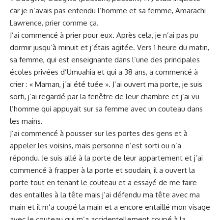
car je n’avais pas entendu l’homme et sa femme, Amarachi
Lawrence, prier comme ça.
J’ai commencé à prier pour eux. Après cela, je n’ai pas pu
dormir
jusqu’à minuit et j’étais agitée. Vers 1 heure du matin,
sa femme, qui est enseignante dans l’une des principales
écoles privées d’Umuahia et qui a 38 ans, a commencé à
crier : « Maman, j’ai été tuée ». J’ai ouvert ma porte, je suis
sorti, j’ai regardé par la fenêtre de leur chambre et j’ai vu
l’homme qui appuyait sur sa femme avec un couteau dans
les mains.
J’ai commencé à pousser sur les portes des gens et à
appeler les voisins, mais personne n’est sorti ou n’a
répondu. Je suis allé à la porte de leur appartement et j’ai
commencé à frapper à la porte et soudain, il a ouvert la
porte tout en tenant le couteau et a essayé de me faire
des entailles à la tête mais j’ai défendu ma tête avec ma
main et il m’a coupé la main et a encore entaillé mon visage
avec le couteau qui m’a accidentellement coupé à la