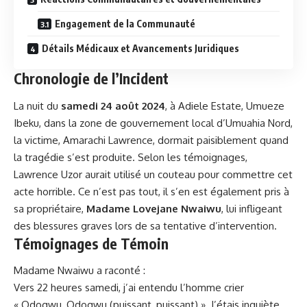
Engagement de la Communauté
Détails Médicaux et Avancements Juridiques
Chronologie de l’Incident
La nuit du
samedi 24 août 2024
, à Adiele Estate, Umueze
Ibeku, dans la zone de gouvernement local d’Umuahia Nord,
la victime, Amarachi Lawrence, dormait paisiblement quand
la
tragédie
s’est produite. Selon les témoignages,
Lawrence Uzor aurait utilisé un couteau pour commettre cet
acte horrible. Ce n’est pas tout, il s’en est également pris à
sa propriétaire,
Madame Lovejane Nwaiwu
, lui infligeant
des blessures graves lors de sa tentative d’intervention.
Témoignages de Témoin
Madame Nwaiwu a raconté :
Vers 22 heures samedi, j’ai entendu l’homme crier
« Odogwu, Odogwu (puissant, puissant) ». J’étais inquiète