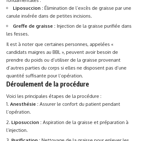
fondamentales :
Liposuccion :
Élimination
de l’excès de graisse par une
canule insérée dans de petites incisions.
Greffe de graisse :
Injection de la graisse purifiée dans
les fesses.
Il est à noter que certaines personnes, appelées «
candidats maigres au BBL », peuvent avoir besoin de
prendre du poids ou d’utiliser de la graisse provenant
d’autres parties du corps si elles ne disposent pas d’une
quantité suffisante pour l’opération.
Déroulement de la procédure
Voici les principales étapes de la procédure :
Anesthésie :
Assurer le confort du patient pendant
l’opération.
Liposuccion :
Aspiration de la graisse et préparation à
l’injection.
Purification :
Nettoyage de la graisse pour enlever les