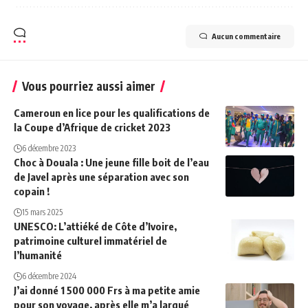
Aucun commentaire
Vous pourriez aussi aimer
Cameroun en lice pour les qualifications de
la Coupe d’Afrique de cricket 2023
6 décembre 2023
Choc à Douala : Une jeune fille boit de l’eau
de Javel après une séparation avec son
copain !
15 mars 2025
UNESCO: L’attiéké de Côte d’Ivoire,
patrimoine culturel immatériel de
l’humanité
6 décembre 2024
J’ai donné 1 500 000 Frs à ma petite amie
pour son voyage, après elle m’a largué