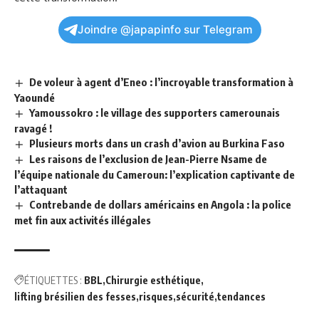
Joindre @japapinfo sur Telegram
De voleur à agent d’Eneo : l’incroyable transformation à
Yaoundé
Yamoussokro : le village des supporters camerounais
ravagé !
Plusieurs morts dans un crash d’avion au Burkina Faso
Les raisons de l’exclusion de Jean-Pierre Nsame de
l’équipe nationale du Cameroun: l’explication captivante de
l’attaquant
Contrebande de dollars américains en Angola : la police
met fin aux activités illégales
ÉTIQUETTES :
BBL
Chirurgie esthétique
lifting brésilien des fesses
risques
sécurité
tendances